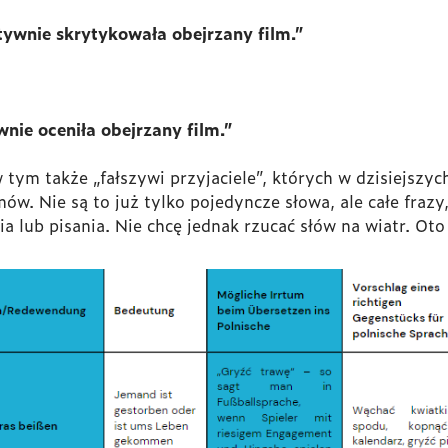
tywnie skrytykowała obejrzany film.”
wnie oceniła obejrzany film
.”
 tym także „fałszywi przyjaciele”, których w dzisiejsz
. Nie są to już tylko pojedyncze słowa, ale całe frazy,
 lub pisania. Nie chcę jednak rzucać słów na wiatr. Oto