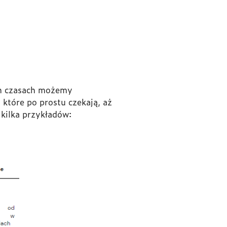
ych czasach możemy
 które po prostu czekają, aż
 kilka przykładów: