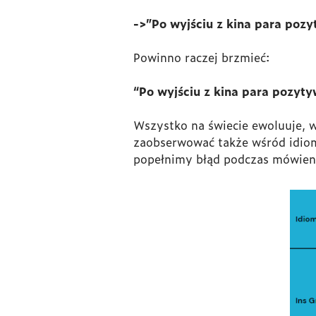
->”Po wyjściu z kina para pozy
Powinno raczej brzmieć:
“
Po wyjściu z kina para pozyty
Wszystko na świecie ewoluuje, w
zaobserwować także wśród idiomów
popełnimy błąd podczas mówienia