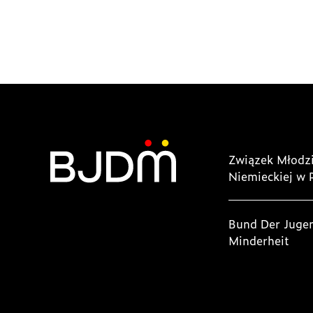
Związek Młodzi
Niemieckiej w 
Bund Der Juge
Minderheit