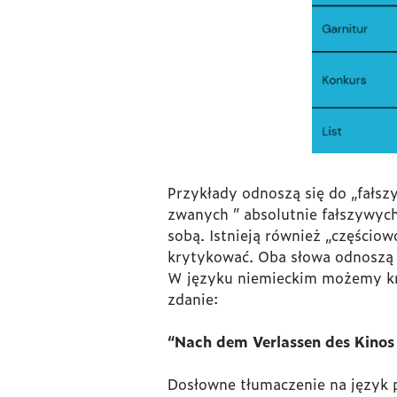
Przykłady odnoszą się do „fałsz
zwanych ” absolutnie fałszywych
sobą. Istnieją również „częściow
krytykować
. Oba słowa odnoszą 
W języku niemieckim możemy kr
zdanie:
“Nach dem Verlassen des Kinos 
Dosłowne tłumaczenie na język p