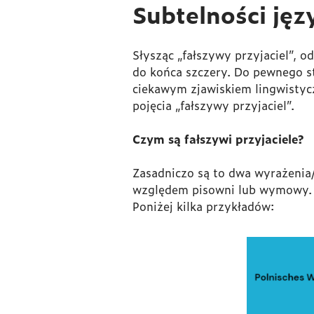
Subtelności jęz
Słysząc „fałszywy przyjaciel”, o
do końca szczery. Do pewnego sto
ciekawym zjawiskiem lingwistycz
pojęcia „fałszywy przyjaciel”.
Czym są fałszywi przyjaciele?
Zasadniczo są to dwa wyrażenia
względem pisowni lub wymowy. Na
Poniżej kilka przykładów: