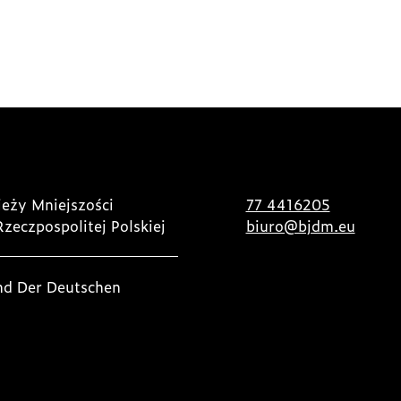
eży Mniejszości
77 4416205
Rzeczpospolitej Polskiej
biuro@bjdm.eu
nd Der Deutschen