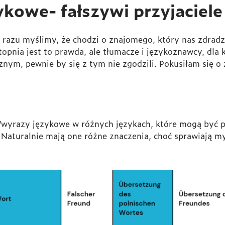
ykowe- fałszywi przyjaciel
d razu myślimy, że chodzi o znajomego, który nas zdradzi
pnia jest to prawda, ale tłumacze i językoznawcy, dla k
nym, pewnie by się z tym nie zgodzili. Pokusiłam się o 
/wyrazy językowe w różnych językach, które mogą być 
turalnie mają one różne znaczenia, choć sprawiają myln