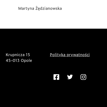
Martyna Żędzianowska
Krupnicza 15
Polityka prywatności
45-013 Opole