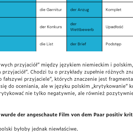
ywych przyjaciół” między językiem niemieckim i polskim,
 przyjaciół”. Chodzi tu o przykłady zupełnie różnych zna
o fałszywi przyjaciele”, których znaczenie jest fragment
się do oceniania, ale w języku polskim „krytykowanie” k
ytykować nie tylko negatywnie, ale również pozytywni
wurde der angeschaute Film von dem Paar positiv kriti
olski byłoby jednak niewłaściwe.