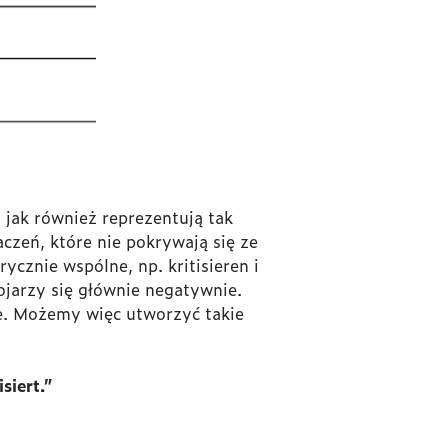
 jak również reprezentują tak
czeń, które nie pokrywają się ze
arycznie wspólne, np.
kritisieren
i
ojarzy się głównie negatywnie.
e. Możemy więc utworzyć takie
siert.”