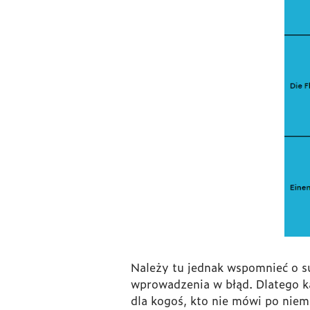
Należy tu jednak wspomnieć o s
wprowadzenia w błąd. Dlatego ka
dla kogoś, kto nie mówi po niem