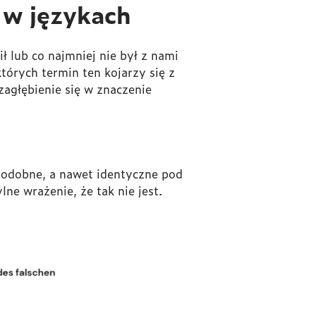
e w językach
ł lub co najmniej nie był z nami
tórych termin ten kojarzy się z
zagłębienie się w znaczenie
podobne, a nawet identyczne pod
e wrażenie, że tak nie jest.