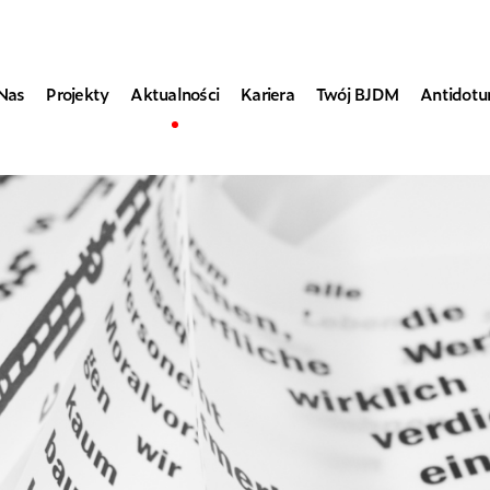
Nas
Projekty
Aktualności
Kariera
Twój BJDM
Antidot