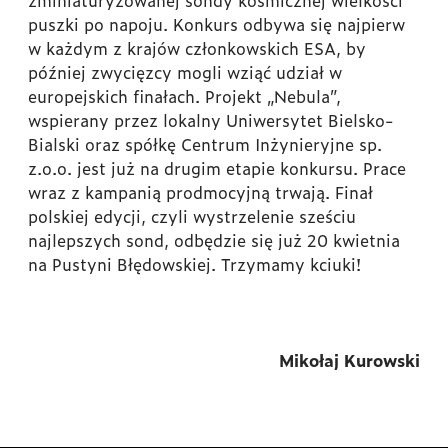
zminiaturyzowanej sondy kosmicznej wielkości
puszki po napoju. Konkurs odbywa się najpierw
w każdym z krajów członkowskich ESA, by
później zwycięzcy mogli wziąć udział w
europejskich finałach. Projekt „Nebula”,
wspierany przez lokalny Uniwersytet Bielsko-
Bialski oraz spółkę Centrum Inżynieryjne sp.
z.o.o. jest już na drugim etapie konkursu. Prace
wraz z kampanią prodmocyjną trwają. Finał
polskiej edycji, czyli wystrzelenie sześciu
najlepszych sond, odbędzie się już 20 kwietnia
na Pustyni Błędowskiej. Trzymamy kciuki!
Mikołaj Kurowski