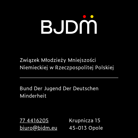
Związek Młodzieży Mniejszości
Niemieckiej w Rzeczpospolitej Polskiej
Bund Der Jugend Der Deutschen
Minderheit
77 4416205
Krupnicza 15
biuro@bjdm.eu
45-013 Opole