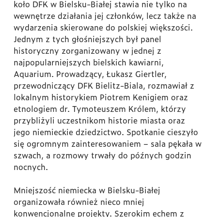
koło DFK w Bielsku-Białej stawia nie tylko na
wewnętrze działania jej członków, lecz także na
wydarzenia skierowane do polskiej większości.
Jednym z tych głośniejszych był panel
historyczny zorganizowany w jednej z
najpopularniejszych bielskich kawiarni,
Aquarium. Prowadzący, Łukasz Giertler,
przewodniczący DFK Bielitz-Biala, rozmawiał z
lokalnym historykiem Piotrem Kenigiem oraz
etnologiem dr. Tymoteuszem Królem, którzy
przybliżyli uczestnikom historie miasta oraz
jego niemieckie dziedzictwo. Spotkanie cieszyło
się ogromnym zainteresowaniem – sala pękała w
szwach, a rozmowy trwały do późnych godzin
nocnych.
Mniejszość niemiecka w Bielsku-Białej
organizowała również nieco mniej
konwencjonalne projekty. Szerokim echem z