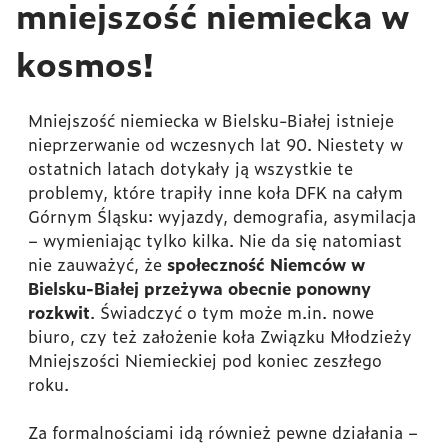
mniejszość niemiecka w
kosmos!
Mniejszość niemiecka w Bielsku-Białej istnieje
nieprzerwanie od wczesnych lat 90. Niestety w
ostatnich latach dotykały ją wszystkie te
problemy, które trapiły inne koła DFK na całym
Górnym Śląsku: wyjazdy, demografia, asymilacja
– wymieniając tylko kilka. Nie da się natomiast
nie zauważyć, że
społeczność Niemców w
Bielsku-Białej przeżywa obecnie ponowny
rozkwit
. Świadczyć o tym może m.in. nowe
biuro, czy też założenie koła Związku Młodzieży
Mniejszości Niemieckiej pod koniec zeszłego
roku.
Za formalnościami idą również pewne działania –