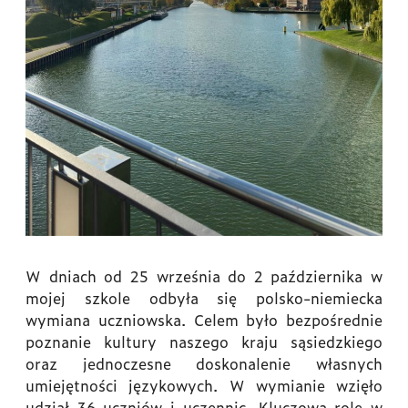
W dniach od 25 września do 2 października w
mojej szkole odbyła się polsko-niemiecka
wymiana uczniowska. Celem było bezpośrednie
poznanie kultury naszego kraju sąsiedzkiego
oraz jednoczesne doskonalenie własnych
umiejętności językowych. W wymianie wzięło
udział 36 uczniów i uczennic. Kluczową rolę w