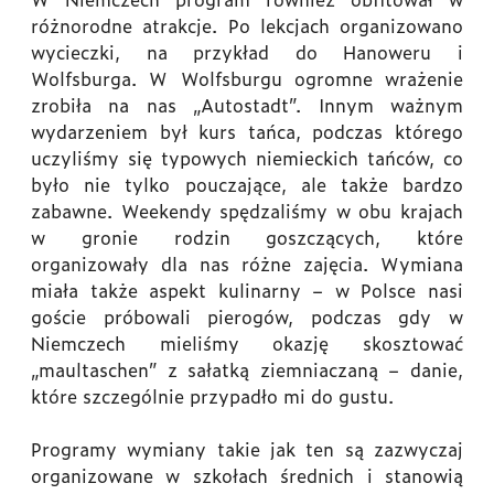
różnorodne atrakcje. Po lekcjach organizowano
wycieczki, na przykład do Hanoweru i
Wolfsburga. W Wolfsburgu ogromne wrażenie
zrobiła na nas „Autostadt”. Innym ważnym
wydarzeniem był kurs tańca, podczas którego
uczyliśmy się typowych niemieckich tańców, co
było nie tylko pouczające, ale także bardzo
zabawne. Weekendy spędzaliśmy w obu krajach
w gronie rodzin goszczących, które
organizowały dla nas różne zajęcia. Wymiana
miała także aspekt kulinarny – w Polsce nasi
goście próbowali pierogów, podczas gdy w
Niemczech mieliśmy okazję skosztować
„maultaschen” z sałatką ziemniaczaną – danie,
które szczególnie przypadło mi do gustu.
Programy wymiany takie jak ten są zazwyczaj
organizowane w szkołach średnich i stanowią