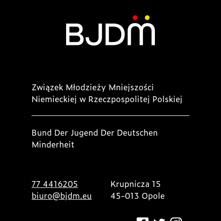
Związek Młodzieży Mniejszości
Niemieckiej w Rzeczpospolitej Polskiej
Bund Der Jugend Der Deutschen
Minderheit
77 4416205
Krupnicza 15
biuro@bjdm.eu
45-013 Opole