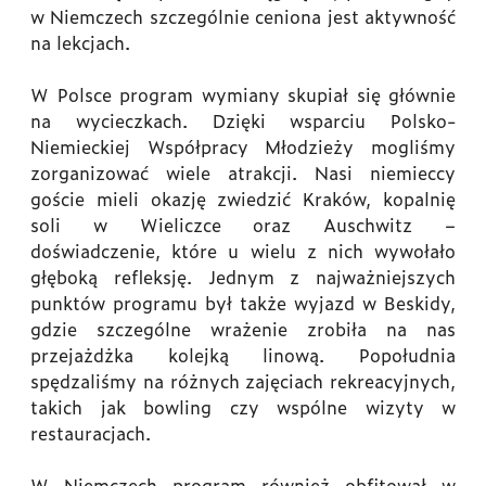
w Niemczech szczególnie ceniona jest aktywność
na lekcjach.
W Polsce program wymiany skupiał się głównie
na wycieczkach. Dzięki wsparciu Polsko-
Niemieckiej Współpracy Młodzieży mogliśmy
zorganizować wiele atrakcji. Nasi niemieccy
goście mieli okazję zwiedzić Kraków, kopalnię
soli w Wieliczce oraz Auschwitz –
doświadczenie, które u wielu z nich wywołało
głęboką refleksję. Jednym z najważniejszych
punktów programu był także wyjazd w Beskidy,
gdzie szczególne wrażenie zrobiła na nas
przejażdżka kolejką linową. Popołudnia
spędzaliśmy na różnych zajęciach rekreacyjnych,
takich jak bowling czy wspólne wizyty w
restauracjach.
W Niemczech program również obfitował w