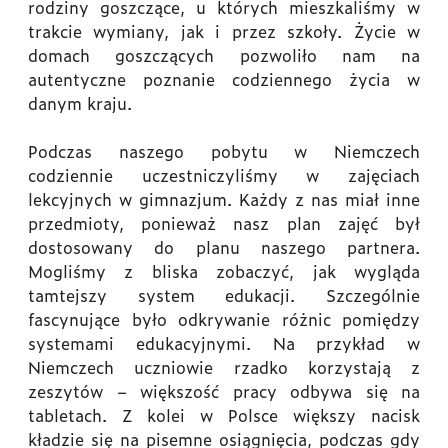
rodziny goszczące, u których mieszkaliśmy w
trakcie wymiany, jak i przez szkoły. Życie w
domach goszczących pozwoliło nam na
autentyczne poznanie codziennego życia w
danym kraju.
Podczas naszego pobytu w Niemczech
codziennie uczestniczyliśmy w zajęciach
lekcyjnych w gimnazjum. Każdy z nas miał inne
przedmioty, ponieważ nasz plan zajęć był
dostosowany do planu naszego partnera.
Mogliśmy z bliska zobaczyć, jak wygląda
tamtejszy system edukacji. Szczególnie
fascynujące było odkrywanie różnic pomiędzy
systemami edukacyjnymi. Na przykład w
Niemczech uczniowie rzadko korzystają z
zeszytów – większość pracy odbywa się na
tabletach. Z kolei w Polsce większy nacisk
kładzie się na pisemne osiągnięcia, podczas gdy