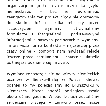
organizacji odegrała nasza nauczycielka języka
niemieckiego – bez jej ogromnego
zaangażowania ten projekt nigdy nie doszedłby
do skutku. Już na kilka miesięcy przed
rozpoczęciem wymiany otrzymaliśmy
formularze z fotografiami i podstawowymi
informacjami o naszych partnerach z wymiany.
Ta pierwsza forma kontaktu – najczęściej przez
czaty online – pomogła nam nawiązać relacje
jeszcze przed spotkaniem i znacznie ułatwiła
późniejsze poznanie się na żywo.
Wymiana rozpoczęła się od wizyty niemieckich
uczniów w Bielsku-Białej w Polsce. Miesiąc
później to my pojechaliśmy do Brunszwiku w
Niemczech. Każda podróż pociągiem trwała
około ośmiu godzin. W obu krajach zostaliśmy
serdecznie przyjęci – zarówno przez nasze