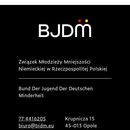
Związek Młodzieży Mniejszości
Niemieckiej w Rzeczpospolitej Polskiej
Bund Der Jugend Der Deutschen
Minderheit
77 4416205
Krupnicza 15
biuro@bjdm.eu
45-013 Opole