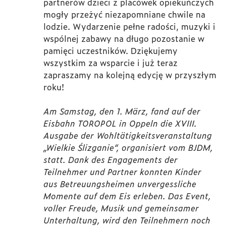
partnerów dzieci z placówek opiekuńczych
mogły przeżyć niezapomniane chwile na
lodzie. Wydarzenie pełne radości, muzyki i
wspólnej zabawy na długo pozostanie w
pamięci uczestników. Dziękujemy
wszystkim za wsparcie i już teraz
zapraszamy na kolejną edycję w przyszłym
roku!
Am Samstag, den 1. März, fand auf der
Eisbahn TOROPOL in Oppeln die XVIII.
Ausgabe der Wohltätigkeitsveranstaltung
„Wielkie Ślizganie“, organisiert vom BJDM,
statt. Dank des Engagements der
Teilnehmer und Partner konnten Kinder
aus Betreuungsheimen unvergessliche
Momente auf dem Eis erleben. Das Event,
voller Freude, Musik und gemeinsamer
Unterhaltung, wird den Teilnehmern noch