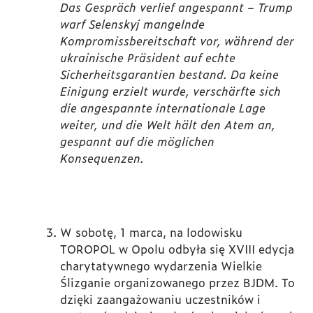
Das Gespräch verlief angespannt – Trump
warf Selenskyj mangelnde
Kompromissbereitschaft vor, während der
ukrainische Präsident auf echte
Sicherheitsgarantien bestand. Da keine
Einigung erzielt wurde, verschärfte sich
die angespannte internationale Lage
weiter, und die Welt hält den Atem an,
gespannt auf die möglichen
Konsequenzen.
W sobotę, 1 marca, na lodowisku
TOROPOL w Opolu odbyła się XVIII edycja
charytatywnego wydarzenia Wielkie
Ślizganie organizowanego przez BJDM. To
dzięki zaangażowaniu uczestników i