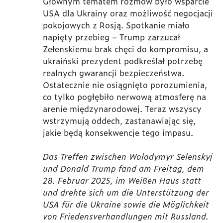
Głównym tematem rozmów było wsparcie
USA dla Ukrainy oraz możliwość negocjacji
pokojowych z Rosją. Spotkanie miało
napięty przebieg – Trump zarzucał
Zełenskiemu brak chęci do kompromisu, a
ukraiński prezydent podkreślał potrzebę
realnych gwarancji bezpieczeństwa.
Ostatecznie nie osiągnięto porozumienia,
co tylko pogłębiło nerwową atmosferę na
arenie międzynarodowej. Teraz wszyscy
wstrzymują oddech, zastanawiając się,
jakie będą konsekwencje tego impasu.
Das Treffen zwischen Wolodymyr Selenskyj
und Donald Trump fand am Freitag, dem
28. Februar 2025, im Weißen Haus statt
und drehte sich um die Unterstützung der
USA für die Ukraine sowie die Möglichkeit
von Friedensverhandlungen mit Russland.