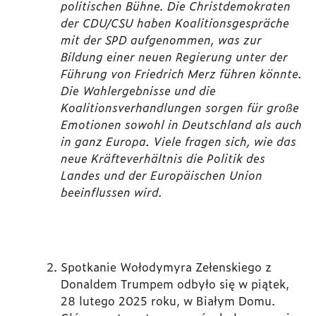
politischen Bühne. Die Christdemokraten
der CDU/CSU haben Koalitionsgespräche
mit der SPD aufgenommen, was zur
Bildung einer neuen Regierung unter der
Führung von Friedrich Merz führen könnte.
Die Wahlergebnisse und die
Koalitionsverhandlungen sorgen für große
Emotionen sowohl in Deutschland als auch
in ganz Europa. Viele fragen sich, wie das
neue Kräfteverhältnis die Politik des
Landes und der Europäischen Union
beeinflussen wird.
Spotkanie Wołodymyra Zełenskiego z
Donaldem Trumpem odbyło się w piątek,
28 lutego 2025 roku, w Białym Domu.