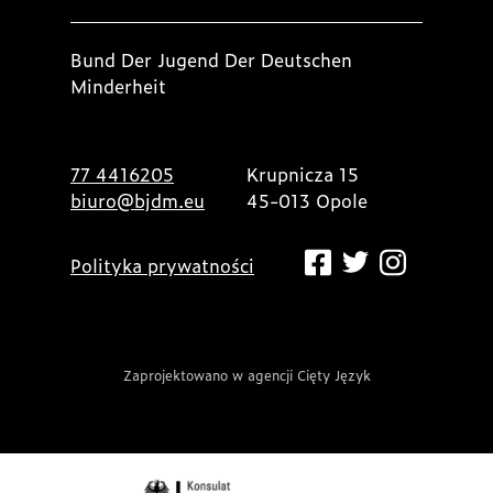
Bund Der Jugend Der Deutschen
Minderheit
77 4416205
Krupnicza 15
biuro@bjdm.eu
45-013 Opole
Polityka prywatności
Zaprojektowano w agencji Cięty Język