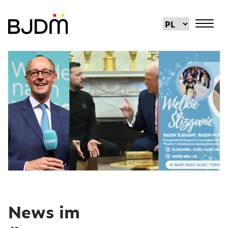
News im