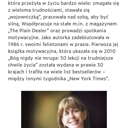
która przeżyła w życiu bardzo wiele: zmagała się
z wieloma trudnościami, stawała się
„wojowniczką”, pracowała nad sobą, aby być
silną.
Współpracuje na stałe m.in. z magazynem
„The Plain Dealer” oraz prowadzi spotkania
motywacyjne. Jako autorka zadebiutowała w
1986 r. swoimi felietonami w prasie. Pierwsza jej
książka motywacyjna, która ukazała się w 2010
„Bóg nigdy nie mruga: 50 lekcji na trudniejsze
chwile życia” została wydana w prawie 30
krajach i trafiła na wiele list bestsellerów –
między innymi tygodnika „New York Times”.