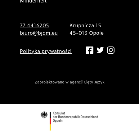
Minderheit
77 4416205
Krupnicza 15
biuro@bjdm.eu
45-013 Opole
Polityka prywatności
Zaprojektowano w agencji Cięty Język