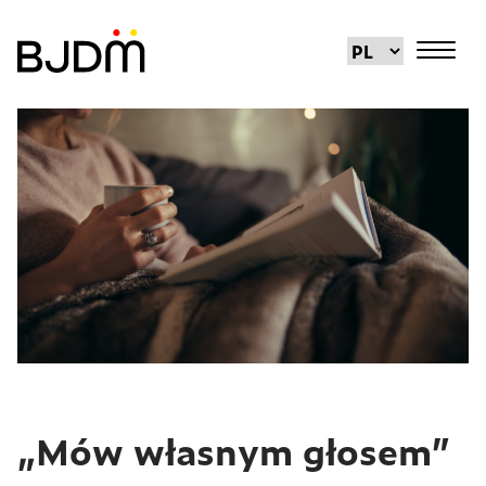
„Mów własnym głosem”