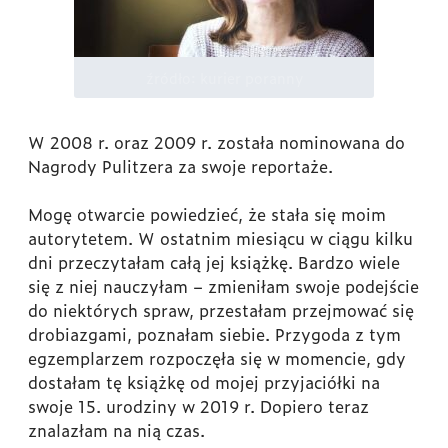
źródło: kurier poranny
W 2008 r. oraz 2009 r. została nominowana do
Nagrody Pulitzera za swoje reportaże.
Mogę otwarcie powiedzieć, że stała się moim
autorytetem. W ostatnim miesiącu w ciągu kilku
dni przeczytałam całą jej książkę. Bardzo wiele
się z niej nauczyłam – zmieniłam swoje podejście
do niektórych spraw, przestałam przejmować się
drobiazgami, poznałam siebie. Przygoda z tym
egzemplarzem rozpoczęła się w momencie, gdy
dostałam tę książkę od mojej przyjaciółki na
swoje 15. urodziny w 2019 r. Dopiero teraz
znalazłam na nią czas.