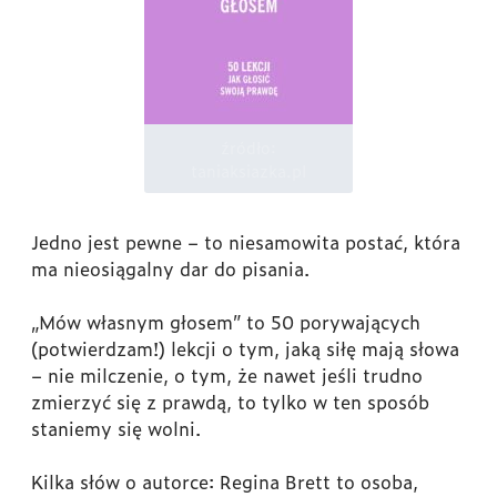
źródło:
taniaksiazka.pl
Jedno jest pewne – to niesamowita postać, która
ma nieosiągalny dar do pisania.
„Mów własnym głosem” to 50 porywających
(potwierdzam!) lekcji o tym, jaką siłę mają słowa
– nie milczenie, o tym, że nawet jeśli trudno
zmierzyć się z prawdą, to tylko w ten sposób
staniemy się wolni.
Kilka słów o autorce:
Regina Brett to osoba,