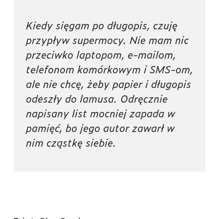
Kiedy sięgam po długopis, czuję
przypływ supermocy. Nie mam nic
przeciwko laptopom, e-mailom,
telefonom komórkowym i SMS-om,
ale nie chcę, żeby papier i długopis
odeszły do lamusa. Odręcznie
napisany list mocniej zapada w
pamięć, bo jego autor zawarł w
nim cząstkę siebie.