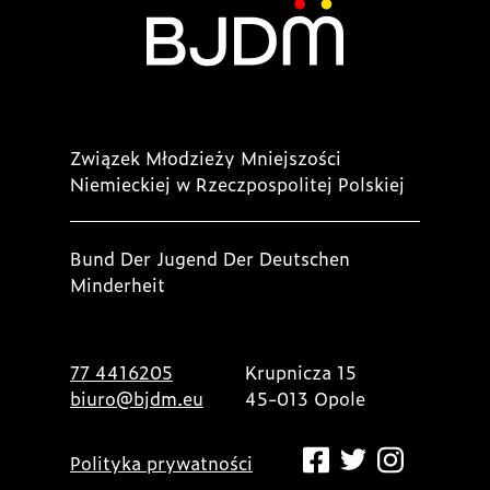
Związek Młodzieży Mniejszości
Niemieckiej w Rzeczpospolitej Polskiej
Bund Der Jugend Der Deutschen
Minderheit
77 4416205
Krupnicza 15
biuro@bjdm.eu
45-013 Opole
Polityka prywatności