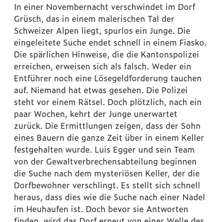
In einer Novembernacht verschwindet im Dorf
Grüsch, das in einem malerischen Tal der
Schweizer Alpen liegt, spurlos ein Junge. Die
eingeleitete Suche endet schnell in einem Fiasko.
Die spärlichen Hinweise, die die Kantonspolizei
erreichen, erweisen sich als falsch. Weder ein
Entführer noch eine Lösegeldforderung tauchen
auf. Niemand hat etwas gesehen. Die Polizei
steht vor einem Rätsel. Doch plötzlich, nach ein
paar Wochen, kehrt der Junge unerwartet
zurück. Die Ermittlungen zeigen, dass der Sohn
eines Bauern die ganze Zeit über in einem Keller
festgehalten wurde. Luis Egger und sein Team
von der Gewaltverbrechensabteilung beginnen
die Suche nach dem mysteriösen Keller, der die
Dorfbewohner verschlingt. Es stellt sich schnell
heraus, dass dies wie die Suche nach einer Nadel
im Heuhaufen ist. Doch bevor sie Antworten
finden, wird das Dorf erneut von einer Welle des