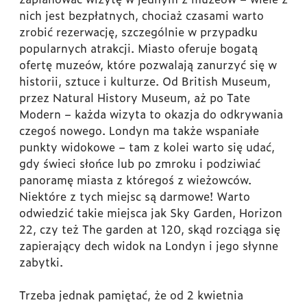
nich jest bezpłatnych, chociaż czasami warto
zrobić rezerwację, szczególnie w przypadku
popularnych atrakcji. Miasto oferuje bogatą
ofertę muzeów, które pozwalają zanurzyć się w
historii, sztuce i kulturze. Od British Museum,
przez Natural History Museum, aż po Tate
Modern – każda wizyta to okazja do odkrywania
czegoś nowego. Londyn ma także wspaniałe
punkty widokowe – tam z kolei warto się udać,
gdy świeci słońce lub po zmroku i podziwiać
panoramę miasta z któregoś z wieżowców.
Niektóre z tych miejsc są darmowe! Warto
odwiedzić takie miejsca jak Sky Garden, Horizon
22, czy też The garden at 120, skąd rozciąga się
zapierający dech widok na Londyn i jego słynne
zabytki.
Trzeba jednak pamiętać, że od 2 kwietnia