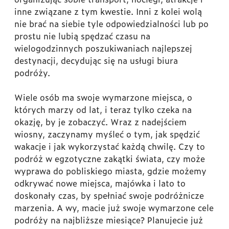
inne związane z tym kwestie. Inni z kolei wolą
nie brać na siebie tyle odpowiedzialności lub po
prostu nie lubią spędzać czasu na
wielogodzinnych poszukiwaniach najlepszej
destynacji, decydując się na usługi biura
podróży.
Wiele osób ma swoje wymarzone miejsca, o
których marzy od lat, i teraz tylko czeka na
okazję, by je zobaczyć. Wraz z nadejściem
wiosny, zaczynamy myśleć o tym, jak spędzić
wakacje i jak wykorzystać każdą chwilę. Czy to
podróż w egzotyczne zakątki świata, czy może
wyprawa do pobliskiego miasta, gdzie możemy
odkrywać nowe miejsca, majówka i lato to
doskonały czas, by spełniać swoje podróżnicze
marzenia. A wy, macie już swoje wymarzone cele
podróży na najbliższe miesiące? Planujecie już