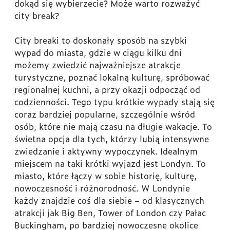
dokąd się wybierzecie? Może warto rozważyć
city break?
City breaki to doskonały sposób na szybki
wypad do miasta, gdzie w ciągu kilku dni
możemy zwiedzić najważniejsze atrakcje
turystyczne, poznać lokalną kulturę, spróbować
regionalnej kuchni, a przy okazji odpocząć od
codzienności. Tego typu krótkie wypady stają się
coraz bardziej popularne, szczególnie wśród
osób, które nie mają czasu na długie wakacje. To
świetna opcja dla tych, którzy lubią intensywne
zwiedzanie i aktywny wypoczynek. Idealnym
miejscem na taki krótki wyjazd jest Londyn. To
miasto, które łączy w sobie historię, kulturę,
nowoczesność i różnorodność. W Londynie
każdy znajdzie coś dla siebie – od klasycznych
atrakcji jak Big Ben, Tower of London czy Pałac
Buckingham, po bardziej nowoczesne okolice