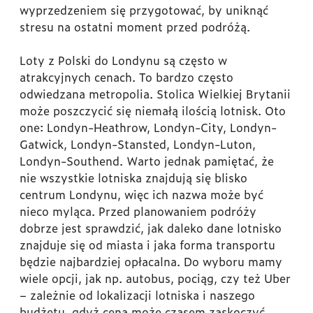
wyprzedzeniem się przygotować, by uniknąć
stresu na ostatni moment przed podróżą.
Loty z Polski do Londynu są często w
atrakcyjnych cenach. To bardzo często
odwiedzana metropolia. Stolica Wielkiej Brytanii
może poszczycić się niemałą ilością lotnisk. Oto
one: Londyn-Heathrow, Londyn-City, Londyn-
Gatwick, Londyn-Stansted, Londyn-Luton,
Londyn-Southend. Warto jednak pamiętać, że
nie wszystkie lotniska znajdują się blisko
centrum Londynu, więc ich nazwa może być
nieco myląca. Przed planowaniem podróży
dobrze jest sprawdzić, jak daleko dane lotnisko
znajduje się od miasta i jaka forma transportu
będzie najbardziej opłacalna. Do wyboru mamy
wiele opcji, jak np. autobus, pociąg, czy też Uber
– zależnie od lokalizacji lotniska i naszego
budżetu, gdyż cena może czasem zaskoczyć.