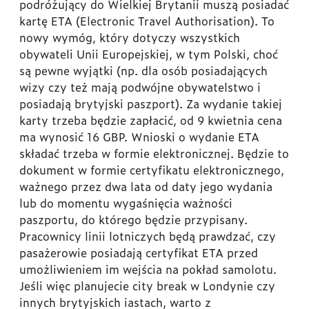
podróżujący do Wielkiej Brytanii muszą posiadać
kartę ETA (Electronic Travel Authorisation). To
nowy wymóg, który dotyczy wszystkich
obywateli Unii Europejskiej, w tym Polski, choć
są pewne wyjątki (np. dla osób posiadających
wizy czy też mają podwójne obywatelstwo i
posiadają brytyjski paszport). Za wydanie takiej
karty trzeba będzie zapłacić, od 9 kwietnia cena
ma wynosić 16 GBP. Wnioski o wydanie ETA
składać trzeba w formie elektronicznej. Będzie to
dokument w formie certyfikatu elektronicznego,
ważnego przez dwa lata od daty jego wydania
lub do momentu wygaśnięcia ważności
paszportu, do którego będzie przypisany.
Pracownicy linii lotniczych będą prawdzać, czy
pasażerowie posiadają certyfikat ETA przed
umożliwieniem im wejścia na pokład samolotu.
Jeśli więc planujecie city break w Londynie czy
innych brytyjskich iastach, warto z