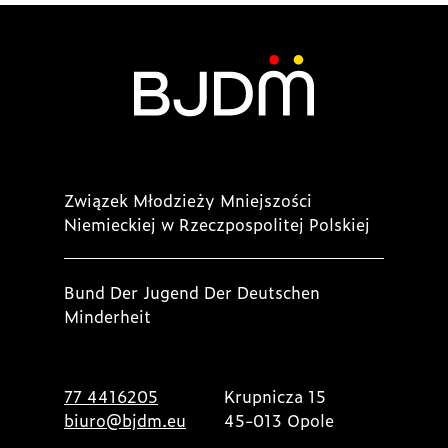
Związek Młodzieży Mniejszości
Niemieckiej w Rzeczpospolitej Polskiej
Bund Der Jugend Der Deutschen
Minderheit
77 4416205
Krupnicza 15
biuro@bjdm.eu
45-013 Opole