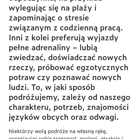
wylegując się na plaży i
zapominając o stresie
związanym z codzienną pracą.
Inni z kolei preferują wyjazdy
pełne adrenaliny – lubią
zwiedzać, doświadczać nowych
rzeczy, próbować egzotycznych
potraw czy poznawać nowych
ludzi. To, w jaki sposób
podróżujemy, zależy od naszego
charakteru, potrzeb, znajomości
języków obcych oraz odwagi.
Niektórzy wolą podróże na własną rękę,
organizując sobie transport, noclegi, atrakcje i