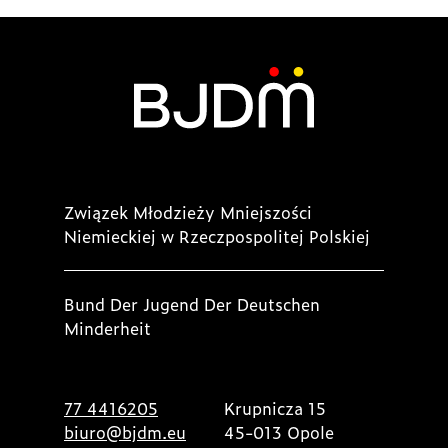
Związek Młodzieży Mniejszości
Niemieckiej w Rzeczpospolitej Polskiej
Bund Der Jugend Der Deutschen
Minderheit
77 4416205
Krupnicza 15
biuro@bjdm.eu
45-013 Opole