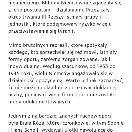
niemieckiego. Miliony Niemców nie zgadzały się
z jego postulatami i działaniami. Przez cały
okres trwania III Rzeszy istniały grupy i
jednostki, które podejmowały ryzyko w celu
przeciwstawienia się tyranii.
Mimo brutalnych represji, które spotykały
każdego, kto sprzeciwiał się reżimowi, istniały
formy oporu, zarówno zorganizowane, jak i
indywidualne. Według szacunków, od 1933 do
1945 roku, wielu Niemców angażowało się w
działalność opozycyjną. Warto jednak zaznaczyć,
że nie można dokładnie zobrazować dokładnej
liczby, ponieważ wiele form oporu nie zostało
nigdy udokumentowanych.
Jednym z najbardziej znanych ruchów oporu
była Biała Róża, której członkowie, w tym Sophie
i Hans Scholl, wydawali ulotki nawołujące do