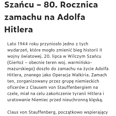
Szańcu – 80. Rocznica
zamachu na Adolfa
Hitlera
Lato 1944 roku przyniosło jedno z tych
wydarzeń, które mogło zmienić bieg historii II
wojny światowej. 20. lipca w Wilczym Szańcu
(Gierłoż – obecnie teren woj. warmińsko-
mazurskiego) doszło do zamachu na życie Adolfa
Hitlera, znanego jako Operacja Walkiria. Zamach
ten, zorganizowany przez grupę niemieckich
oficerów z Clausem von Stauffenbergiem na
czele, miał na celu zakończenie tyranii Hitlera i
uratowanie Niemiec przed nieuchronną klęską.
Claus von Stauffenberg, początkowo wspierający