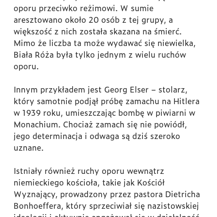
oporu przeciwko reżimowi. W sumie
aresztowano około 20 osób z tej grupy, a
większość z nich została skazana na śmierć.
Mimo że liczba ta może wydawać się niewielka,
Biała Róża była tylko jednym z wielu ruchów
oporu.
Innym przykładem jest Georg Elser – stolarz,
który samotnie podjął próbę zamachu na Hitlera
w 1939 roku, umieszczając bombę w piwiarni w
Monachium. Chociaż zamach się nie powiódł,
jego determinacja i odwaga są dziś szeroko
uznane.
Istniały również ruchy oporu wewnątrz
niemieckiego kościoła, takie jak Kościół
Wyznający, prowadzony przez pastora Dietricha
Bonhoeffera, który sprzeciwiał się nazistowskiej