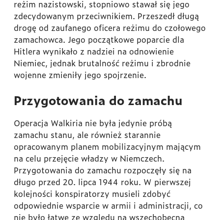
reżim nazistowski, stopniowo stawał się jego
zdecydowanym przeciwnikiem. Przeszedł długą
drogę od zaufanego oficera reżimu do czołowego
zamachowca. Jego początkowe poparcie dla
Hitlera wynikało z nadziei na odnowienie
Niemiec, jednak brutalność reżimu i zbrodnie
wojenne zmieniły jego spojrzenie.
Przygotowania do zamachu
Operacja Walkiria nie była jedynie próbą
zamachu stanu, ale również starannie
opracowanym planem mobilizacyjnym mającym
na celu przejęcie władzy w Niemczech.
Przygotowania do zamachu rozpoczęły się na
długo przed 20. lipca 1944 roku. W pierwszej
kolejności konspiratorzy musieli zdobyć
odpowiednie wsparcie w armii i administracji, co
nie było łatwe ze względu na wszechobecną