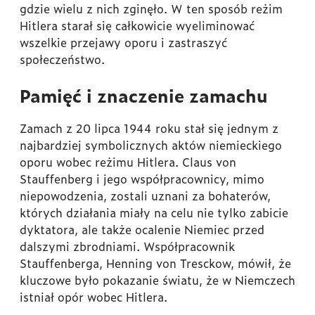
gdzie wielu z nich zginęło. W ten sposób reżim
Hitlera starał się całkowicie wyeliminować
wszelkie przejawy oporu i zastraszyć
społeczeństwo.
Pamięć i znaczenie zamachu
Zamach z 20 lipca 1944 roku stał się jednym z
najbardziej symbolicznych aktów niemieckiego
oporu wobec reżimu Hitlera. Claus von
Stauffenberg i jego współpracownicy, mimo
niepowodzenia, zostali uznani za bohaterów,
których działania miały na celu nie tylko zabicie
dyktatora, ale także ocalenie Niemiec przed
dalszymi zbrodniami. Współpracownik
Stauffenberga, Henning von Tresckow, mówił, że
kluczowe było pokazanie światu, że w Niemczech
istniał opór wobec Hitlera.