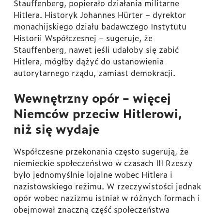
Stauffenberg, popierało działania militarne
Hitlera. Historyk Johannes Hürter – dyrektor
monachijskiego działu badawczego Instytutu
Historii Współczesnej – sugeruje, że
Stauffenberg, nawet jeśli udałoby się zabić
Hitlera, mógłby dążyć do ustanowienia
autorytarnego rządu, zamiast demokracji.
Wewnętrzny opór – więcej
Niemców przeciw Hitlerowi,
niż się wydaje
Współczesne przekonania często sugerują, że
niemieckie społeczeństwo w czasach III Rzeszy
było jednomyślnie lojalne wobec Hitlera i
nazistowskiego reżimu. W rzeczywistości jednak
opór wobec nazizmu istniał w różnych formach i
obejmował znaczną część społeczeństwa