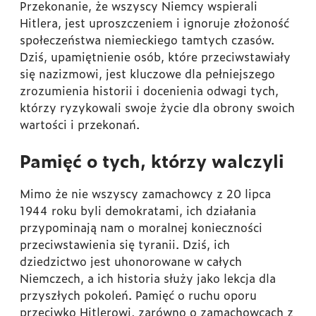
Przekonanie, że wszyscy Niemcy wspierali
Hitlera, jest uproszczeniem i ignoruje złożoność
społeczeństwa niemieckiego tamtych czasów.
Dziś, upamiętnienie osób, które przeciwstawiały
się nazizmowi, jest kluczowe dla pełniejszego
zrozumienia historii i docenienia odwagi tych,
którzy ryzykowali swoje życie dla obrony swoich
wartości i przekonań.
Pamięć o tych, którzy walczyli
Mimo że nie wszyscy zamachowcy z 20 lipca
1944 roku byli demokratami, ich działania
przypominają nam o moralnej konieczności
przeciwstawienia się tyranii. Dziś, ich
dziedzictwo jest uhonorowane w całych
Niemczech, a ich historia służy jako lekcja dla
przyszłych pokoleń. Pamięć o ruchu oporu
przeciwko Hitlerowi, zarówno o zamachowcach z