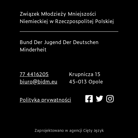
Związek Młodzieży Mniejszości
Niemieckiej w Rzeczpospolitej Polskiej
Bund Der Jugend Der Deutschen
Minderheit
77 4416205
Krupnicza 15
biuro@bjdm.eu
45-013 Opole
Polityka prywatności
Zaprojektowano w agencji Cięty Język