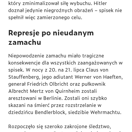
który zminimalizował siłę wybuchu. Hitler
doznał jedynie niegroźnych obrażeń – spisek nie
spełnił więc zamierzonego celu.
Represje po nieudanym
zamachu
Niepowodzenie zamachu miało tragiczne
konsekwencje dla wszystkich zaangażowanych w
spisek. W nocy z 20. na 21. lipca Claus von
Stauffenberg, jego adiutant Werner von Haeften,
generał Friedrich Olbricht oraz pułkownik
Albrecht Mertz von Quirnheim zostali
aresztowani w Berlinie. Zostali oni szybko
skazani na śmierć przez rozstrzelanie w
dziedzińcu Bendlerblock, siedzibie Wehrmachtu.
Rozpoczęło się szeroko zakrojone śledztwo,