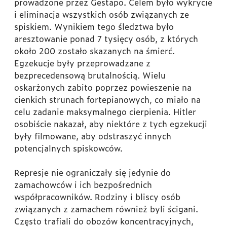
prowadzone przez Gestapo. Celem było wykrycie
i eliminacja wszystkich osób związanych ze
spiskiem. Wynikiem tego śledztwa było
aresztowanie ponad 7 tysięcy osób, z których
około 200 zostało skazanych na śmierć.
Egzekucje były przeprowadzane z
bezprecedensową brutalnością. Wielu
oskarżonych zabito poprzez powieszenie na
cienkich strunach fortepianowych, co miało na
celu zadanie maksymalnego cierpienia. Hitler
osobiście nakazał, aby niektóre z tych egzekucji
były filmowane, aby odstraszyć innych
potencjalnych spiskowców.
Represje nie ograniczały się jedynie do
zamachowców i ich bezpośrednich
współpracowników. Rodziny i bliscy osób
związanych z zamachem również byli ścigani.
Często trafiali do obozów koncentracyjnych,