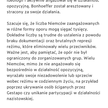
ideologii i aktywnie angażował się w działalność
opozycyjną. Bonhoeffer został aresztowany i
stracony za swoje działania.
Szacuje się, że liczba Niemców zaangażowanych
w różne formy oporu mogą sięgać tysięcy.
Dokładne liczby są trudne do ustalenia z powodu
braku dokumentacji oraz brutalnych represji
reżimu, które eliminowały wielu przeciwników.
Ważne jest, aby pamiętać, że opór nie był
ograniczony do zorganizowanych grup. Wielu
Niemców, mimo że nie angażowało się
bezpośrednio w działalność opozycyjną,
wyrażało swoje niezadowolenie lub sprzeciw
wobec reżimu w codziennym życiu, na przykład
poprzez ukrywanie osób ściganych przez
Gestapo czy unikanie partycypacji w działalności
nazistowskiej.