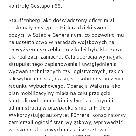
kontrolę Gestapo i SS.
Stauffenberg jako doświadczony oficer miał
doskonały dostęp do Hitlera dzięki swojej
pozycji w Sztabie Generalnym, co pozwoliło mu
na uczestnictwo w naradach wojskowych na
najwyższym szczeblu. To z kolei było kluczowe
dla realizacji zamachu. Cała operacja wymagała
skrupulatnego zaplanowania i uwzględnienia
wyzwań technicznych czy logistycznych, takich
jak wybór miejsca, czasu, sposobu dostarczenia
ładunku wybuchowego. Operacja Walkiria jako
plan mobilizacyjny miała na celu przejęcie
kontroli nad niemieckimi siłami zbrojnymi i
administracją w przypadku śmierci Hitlera.
Wykorzystując autorytet Führera, konspiratorzy
zamierzali ogłosić stan wyjątkowy, wprowadzić
wojsko do kluczowych miast i aresztować