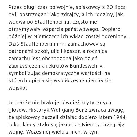
Przez długi czas po wojnie, spiskowcy z 20 lipca
byli postrzegani jako zdrajcy, a ich rodziny, jak
wdowa po Stauffenbergu, często nie
otrzymywały wsparcia państwowego. Dopiero
później w Niemczech ich wkład został doceniony.
Dziś Stauffenberg i inni zamachowcy są
patronami szkół, ulic i koszar, a rocznica
zamachu jest obchodzona jako dzień
zaprzysiężenia rekrutów Bundeswehry,
symbolizując demokratyczne wartości, na
których opiera się współczesne niemieckie
wojsko.
Jednakże nie brakuje również krytycznych
głosów. Historyk Wolfgang Benz zwraca uwagę,
że spiskowcy zaczęli działać dopiero latem 1944
roku, kiedy stało się jasne, że Niemcy przegrają
wojnę. Wcześniej wielu z nich, w tym