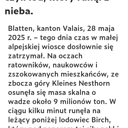
nieba.
Blatten, kanton Valais, 28 maja
2025 r. – tego dnia czas w małej
alpejskiej wiosce dosłownie się
zatrzymał. Na oczach
ratowników, naukowców i
zszokowanych mieszkańców, ze
zbocza góry Kleines Nesthorn
osunęła się masa skalna o
wadze około 9 milionów ton. W
ciągu kilku minut runęła na
leżący poniżej lodowiec Birch,