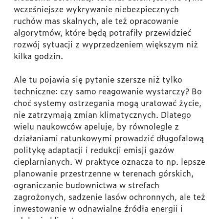
wcześniejsze wykrywanie niebezpiecznych
ruchów mas skalnych, ale też opracowanie
algorytmów, które będą potrafiły przewidzieć
rozwój sytuacji z wyprzedzeniem większym niż
kilka godzin.
Ale tu pojawia się pytanie szersze niż tylko
techniczne: czy samo reagowanie wystarczy? Bo
choć systemy ostrzegania mogą uratować życie,
nie zatrzymają zmian klimatycznych. Dlatego
wielu naukowców apeluje, by równolegle z
działaniami ratunkowymi prowadzić długofalową
politykę adaptacji i redukcji emisji gazów
cieplarnianych. W praktyce oznacza to np. lepsze
planowanie przestrzenne w terenach górskich,
ograniczanie budownictwa w strefach
zagrożonych, sadzenie lasów ochronnych, ale też
inwestowanie w odnawialne źródła energii i