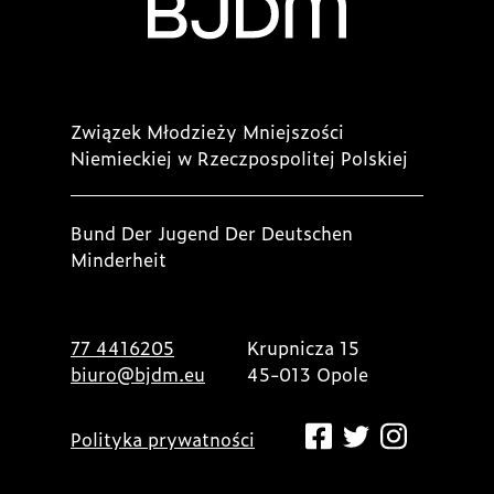
Związek Młodzieży Mniejszości
Niemieckiej w Rzeczpospolitej Polskiej
Bund Der Jugend Der Deutschen
Minderheit
77 4416205
Krupnicza 15
biuro@bjdm.eu
45-013 Opole
Polityka prywatności