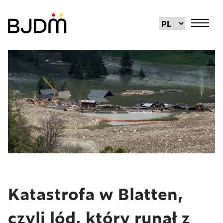
Katastrofa w Blatten,
czyli lód, który runął z