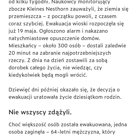
od kilku tygodni. Naukowcy monitorujący
zbocze Kleines Nesthorn zauważyli, że ziemia się
przemieszcza – z początku powoli, z czasem
coraz szybciej. Ewakuacja wioski rozpoczęła się
już 19 maja. Ogłoszono alarm i nakazano
natychmiastowe opuszczenie domów.
Mieszkańcy – około 300 osób – dostali zaledwie
20 minut na zabranie najpotrzebniejszych
rzeczy. Z dnia na dzień zostawili za sobą
dorobek całego życia, nie wiedząc, czy
kiedykolwiek będą mogli wrócić.
Dziewięć dni później okazało się, że decyzja o
ewakuacji uratowała życie dziesiątkom rodzin.
Nie wszyscy zdążyli.
Choć większość osób została ewakuowana, jedna
osoba zaginęła – 64-letni mężczyzna, który