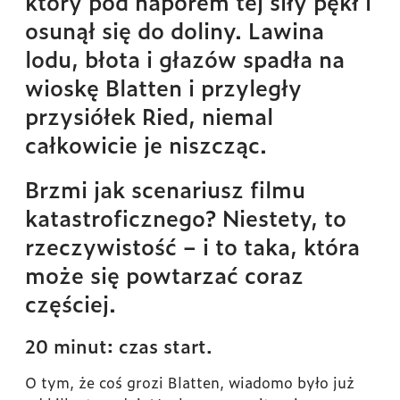
który pod naporem tej siły pękł i
osunął się do doliny. Lawina
lodu, błota i głazów spadła na
wioskę Blatten i przyległy
przysiółek Ried, niemal
całkowicie je niszcząc.
Brzmi jak scenariusz filmu
katastroficznego? Niestety, to
rzeczywistość – i to taka, która
może się powtarzać coraz
częściej.
20 minut: czas start.
O tym, że coś grozi Blatten, wiadomo było już