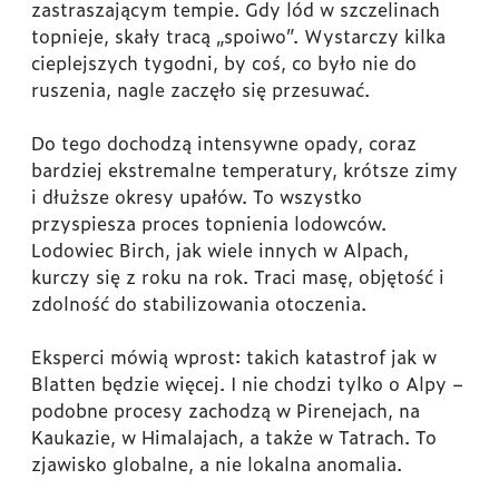
zastraszającym tempie. Gdy lód w szczelinach
topnieje, skały tracą „spoiwo”. Wystarczy kilka
cieplejszych tygodni, by coś, co było nie do
ruszenia, nagle zaczęło się przesuwać.
Do tego dochodzą intensywne opady, coraz
bardziej ekstremalne temperatury, krótsze zimy
i dłuższe okresy upałów. To wszystko
przyspiesza proces topnienia lodowców.
Lodowiec Birch, jak wiele innych w Alpach,
kurczy się z roku na rok. Traci masę, objętość i
zdolność do stabilizowania otoczenia.
Eksperci mówią wprost: takich katastrof jak w
Blatten będzie więcej. I nie chodzi tylko o Alpy –
podobne procesy zachodzą w Pirenejach, na
Kaukazie, w Himalajach, a także w Tatrach. To
zjawisko globalne, a nie lokalna anomalia.