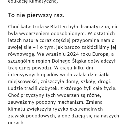
edukację klimatyczną.
To nie pierwszy raz.
Choć katastrofa w Blatten była dramatyczna, nie
była wydarzeniem odosobnionym. W ostatnich
latach natura coraz częściej przypomina nam o
swojej sile – i o tym, jak bardzo zakłóciliśmy jej
równowagę. We wrześniu 2024 roku Europa, a
szczególnie region Dolnego Śląska doświadczył
tragicznej powodzi. W ciągu kilku dni
intensywnych opadów woda zalała dziesiątki
miejscowości, zniszczyła domy, szkoły, drogi.
Ludzie tracili dobytek, z którego żyli całe życie.
Choć przyczyny tych wydarzeń są różne,
zauważamy podobny mechanizm. Zmiana
klimatu zwiększyła ryzyko ekstremalnych
zjawisk pogodowych, a one dzieją się na naszych
oczach.