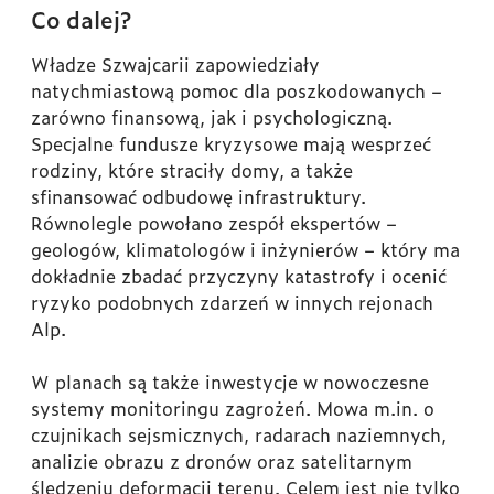
Co dalej?
Władze Szwajcarii zapowiedziały
natychmiastową pomoc dla poszkodowanych –
zarówno finansową, jak i psychologiczną.
Specjalne fundusze kryzysowe mają wesprzeć
rodziny, które straciły domy, a także
sfinansować odbudowę infrastruktury.
Równolegle powołano zespół ekspertów –
geologów, klimatologów i inżynierów – który ma
dokładnie zbadać przyczyny katastrofy i ocenić
ryzyko podobnych zdarzeń w innych rejonach
Alp.
W planach są także inwestycje w nowoczesne
systemy monitoringu zagrożeń. Mowa m.in. o
czujnikach sejsmicznych, radarach naziemnych,
analizie obrazu z dronów oraz satelitarnym
śledzeniu deformacji terenu. Celem jest nie tylko