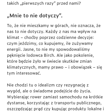
takich „pierwszych razy” przed nami?
„Mnie to nie dotyczy”.
To, że nie mieszkamy w górach, nie oznacza, że
nas to nie dotyczy. Każdy z nas ma wpływ na
klimat – choćby poprzez codzienne decyzje:
czym jeździmy, co kupujemy, ile zużywamy
energii. Jasne, to nie my spowodowaliśmy
pęknięcie lodowca Birch. Ale jako pokolenie,
które będzie żyło w świecie skutków zmian
klimatycznych, mamy prawo – i obowiązek – się
tym interesować.
Nie chodzi tu o idealizm czy rezygnację z
wygód, ale o świadome podejście do życia.
Wybierając rower zamiast samochodu na krótkie
dystanse, korzystając z transportu publicznego,
oszczędzając prąd czy kupując produkty lokalne i