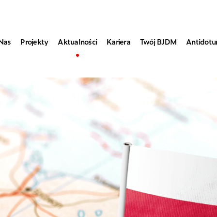
Nas
Projekty
Aktualności
Kariera
Twój BJDM
Antidot