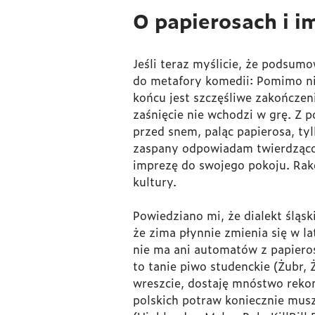
O papierosach i 
Jeśli teraz myślicie, że podsumo
do metafory komedii: Pomimo nie
końcu jest szczęśliwe zakończen
zaśnięcie nie wchodzi w grę. Z 
przed snem, paląc papierosa, ty
zaspany odpowiadam twierdząco 
imprezę do swojego pokoju. Rako
kultury.
Powiedziano mi, że dialekt śląski
że zima płynnie zmienia się w la
nie ma ani automatów z papieros
to tanie piwo studenckie (Żubr,
wreszcie, dostaję mnóstwo rekom
polskich potraw koniecznie musz