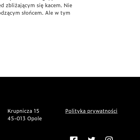
d zbliżającym się kacem. Nie
chodzącym słońcem. Ale w tym
Krupnicza 15
Polityka prywatności
45-013 Opole