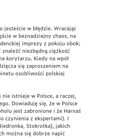
o jesteście w błędzie. Wracając
ęście w beznadziejny chaos, na
udenckiej imprezy z pokoju obok;
 znaleźć niezbędną ciężkość
na korytarzu. Kiedy na wpół
zięcza się zaproszeniem na
inetu osobliwości polskiej
nie istnieje w Polsce, a raczej,
ego. Dowiaduję się, że w Polsce
holu jest zabronione i że Harnaś
 czynienia z ekspertami). I
iedronka, Stokrotka), jakich
ach można się dobrze napić