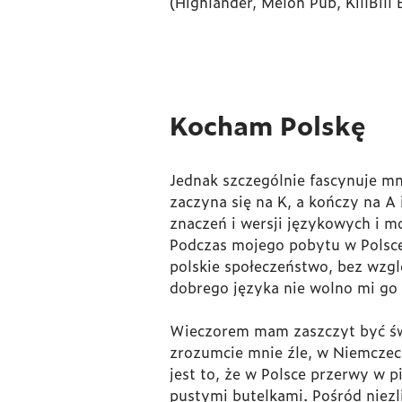
(Highlander, Melon Pub, KillBill 
Kocham Polskę
Jednak szczególnie fascynuje mni
zaczyna się na K, a kończy na A 
znaczeń i wersji językowych i m
Podczas mojego pobytu w Polsce 
polskie społeczeństwo, bez wzgl
dobrego języka nie wolno mi go t
Wieczorem mam zaszczyt być świa
zrozumcie mnie źle, w Niemczec
jest to, że w Polsce przerwy w 
pustymi butelkami. Pośród niezl