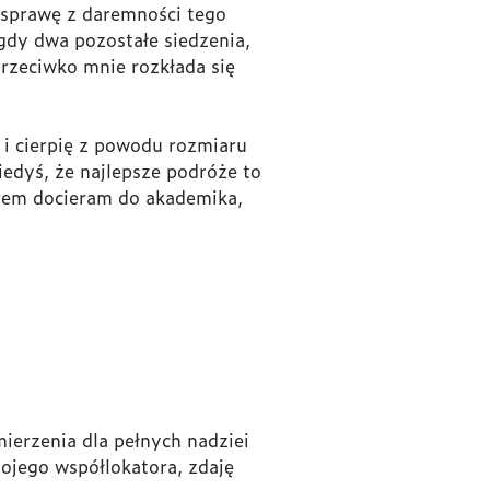
 sprawę z daremności tego
 gdy dwa pozostałe siedzenia,
przeciwko mnie rozkłada się
 i cierpię z powodu rozmiaru
iedyś, że najlepsze podróże to
zorem docieram do akademika,
ierzenia dla pełnych nadziei
mojego współlokatora, zdaję