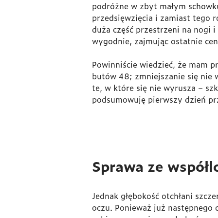
podróżne w zbyt małym schowku 
przedsięwzięcia i zamiast tego 
duża część przestrzeni na nogi 
wygodnie, zajmując ostatnie cen
Powinniście wiedzieć, że mam pr
butów 48; zmniejszanie się nie 
te, w które się nie wyrusza – sz
podsumowuję pierwszy dzień przy
Sprawa ze współl
Jednak głębokość otchłani szcze
oczu. Ponieważ już następnego d