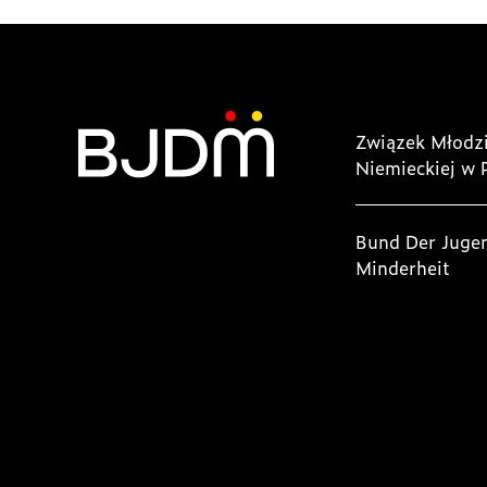
Związek Młodzi
Niemieckiej w 
Bund Der Juge
Minderheit