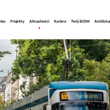
Nas
Projekty
Aktualności
Kariera
Twój BJDM
Antidot