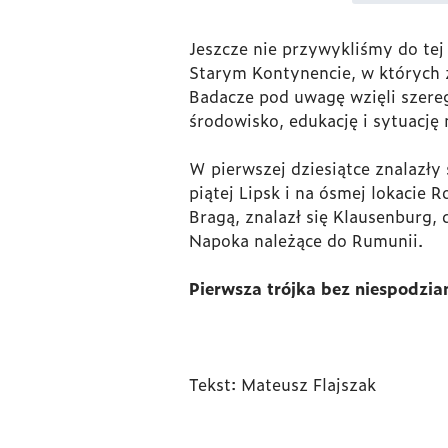
Jeszcze nie przywykliśmy do tej
Starym Kontynencie, w których ży
Badacze pod uwagę wzięli szereg
środowisko, edukację i sytuację 
W pierwszej dziesiątce znalazły 
piątej Lipsk i na ósmej lokacie 
Bragą, znalazł się Klausenburg,
Napoka należące do Rumunii.
Pierwsza trójka bez niespodzia
Tekst: Mateusz Flajszak