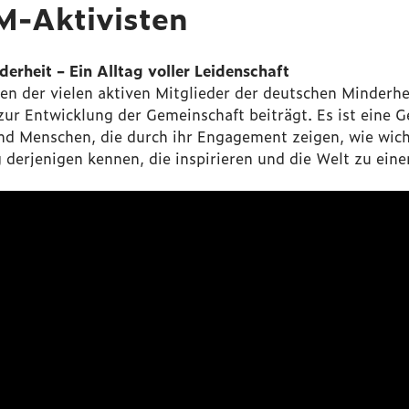
M-Aktivisten
rheit – Ein Alltag voller Leidenschaft
nen der vielen aktiven Mitglieder der deutschen Minderhei
r Entwicklung der Gemeinschaft beiträgt. Es ist eine G
nd Menschen, die durch ihr Engagement zeigen, wie wich
ag derjenigen kennen, die inspirieren und die Welt zu ei