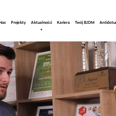
Nas
Projekty
Aktualności
Kariera
Twój BJDM
Antidot