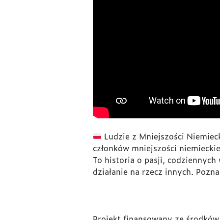
Ludzie z Mniejszości Niemiec
członków mniejszości niemieckie
To historia o pasji, codziennych
działanie na rzecz innych. Pozna
Projekt finansowany ze środkó