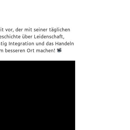
t vor, der mit seiner täglichen
eschichte über Leidenschaft,
tig Integration und das Handeln
nem besseren Ort machen!