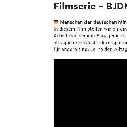
Filmserie – BJD
Menschen der deutschen Minde
In diesem Film stellen wir dir ei
Arbeit und seinem Engagement zu
alltägliche Herausforderungen u
für andere sind. Lerne den Allt