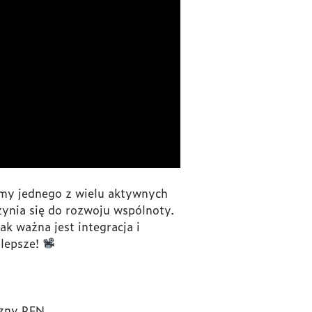
amy jednego z wielu aktywnych
zynia się do rozwoju wspólnoty.
ak ważna jest integracja i
 lepsze!
yzny RFN