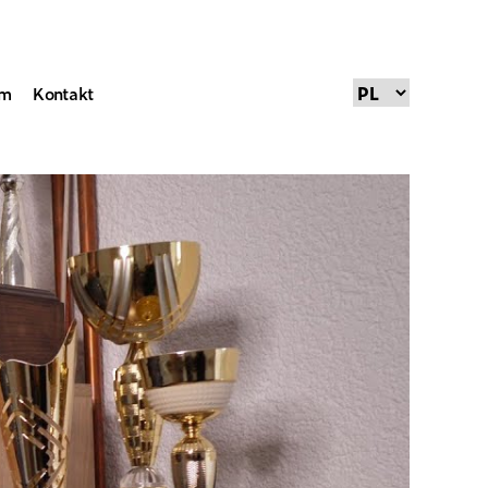
um
Kontakt