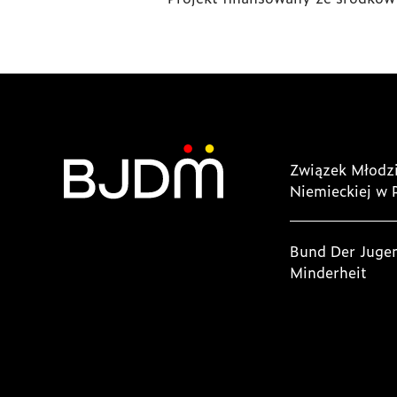
Związek Młodzi
Niemieckiej w 
Bund Der Juge
Minderheit