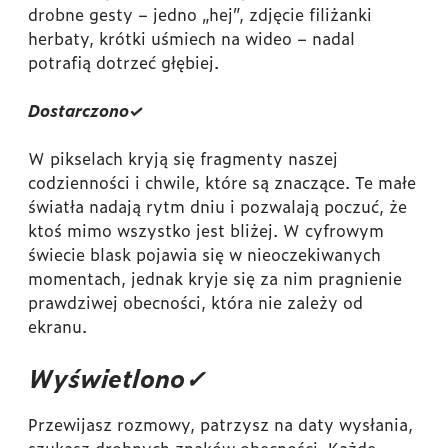
drobne gesty – jedno „hej”, zdjęcie filiżanki
herbaty, krótki uśmiech na wideo – nadal
potrafią dotrzeć głębiej.
Dostarczono
✓
W pikselach kryją się fragmenty naszej
codzienności i chwile, które są znaczące. Te małe
światła nadają rytm dniu i pozwalają poczuć, że
ktoś mimo wszystko jest bliżej. W cyfrowym
świecie blask pojawia się w nieoczekiwanych
momentach, jednak kryje się za nim pragnienie
prawdziwej obecności, która nie zależy od
ekranu.
Wyświetlono
✓
Przewijasz rozmowy, patrzysz na daty wysłania,