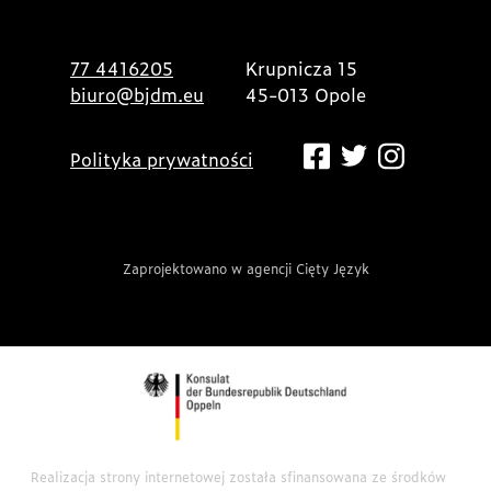
77 4416205
Krupnicza 15
biuro@bjdm.eu
45-013 Opole
Polityka prywatności
Zaprojektowano w agencji Cięty Język
Realizacja strony internetowej została sfinansowana ze środków