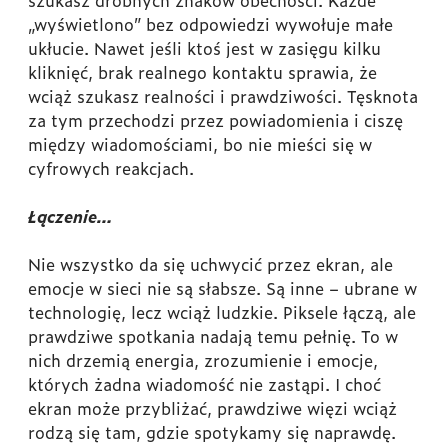
szukasz drobnych znaków obecności. Każde
„wyświetlono” bez odpowiedzi wywołuje małe
ukłucie. Nawet jeśli ktoś jest w zasięgu kilku
kliknięć, brak realnego kontaktu sprawia, że
wciąż szukasz realności i prawdziwości. Tęsknota
za tym przechodzi przez powiadomienia i ciszę
między wiadomościami, bo nie mieści się w
cyfrowych reakcjach.
Łączenie…
Nie wszystko da się uchwycić przez ekran, ale
emocje w sieci nie są słabsze. Są inne – ubrane w
technologię, lecz wciąż ludzkie. Piksele łączą, ale
prawdziwe spotkania nadają temu pełnię. To w
nich drzemią energia, zrozumienie i emocje,
których żadna wiadomość nie zastąpi. I choć
ekran może przybliżać, prawdziwe więzi wciąż
rodzą się tam, gdzie spotykamy się naprawdę.