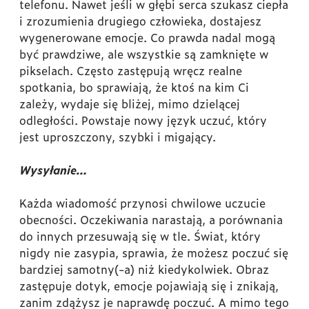
telefonu. Nawet jeśli w głębi serca szukasz ciepła
i zrozumienia drugiego człowieka, dostajesz
wygenerowane emocje. Co prawda nadal mogą
być prawdziwe, ale wszystkie są zamknięte w
pikselach. Często zastępują wręcz realne
spotkania, bo sprawiają, że ktoś na kim Ci
zależy, wydaje się bliżej, mimo dzielącej
odległości. Powstaje nowy język uczuć, który
jest uproszczony, szybki i migający.
Wysyłanie…
Każda wiadomość przynosi chwilowe uczucie
obecności. Oczekiwania narastają, a porównania
do innych przesuwają się w tle. Świat, który
nigdy nie zasypia, sprawia, że możesz poczuć się
bardziej samotny(-a) niż kiedykolwiek. Obraz
zastępuje dotyk, emocje pojawiają się i znikają,
zanim zdążysz je naprawdę poczuć. A mimo tego