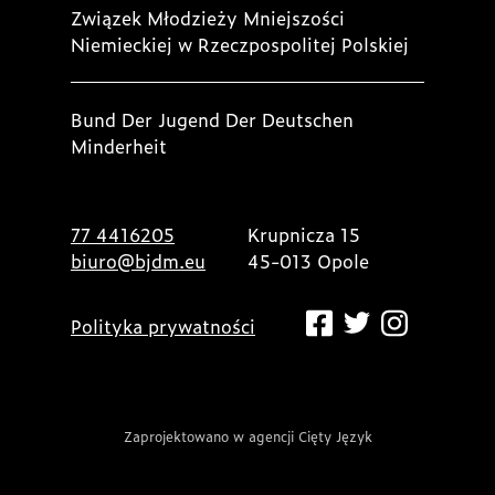
Związek Młodzieży Mniejszości
Niemieckiej w Rzeczpospolitej Polskiej
Bund Der Jugend Der Deutschen
Minderheit
77 4416205
Krupnicza 15
biuro@bjdm.eu
45-013 Opole
Polityka prywatności
Zaprojektowano w agencji Cięty Język