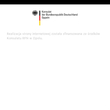
Realizacja strony internetowej została sfinansowana ze środków
Konsulatu RFN w Opolu.