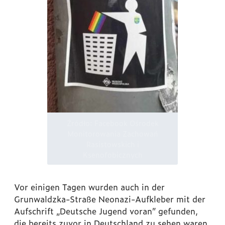
Źródło: Facebook Ośrodek
Monitorowania Zachowań
Rasistowskich i
Ksenofobicznych
Vor einigen Tagen wurden auch in der
Grunwaldzka-Straße Neonazi-Aufkleber mit der
Aufschrift „Deutsche Jugend voran” gefunden,
die bereits zuvor in Deutschland zu sehen waren.