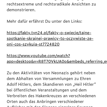
rechtsextreme und rechtsradikale Ansichten zu
demonstrieren.
Mehr dafür erfährst Du unter den Links:
https://fakty.tvn24.pl/fakty-o-swiecie/tajne-
spotkanie-skrajnej-prawicy-to-oczywiste-ze-
oni-cos-szykuja-st7724820
https://www.youtube.com/watch?
app=desktop&v=R8T70VkUA0o&embeds_referring_e
Zu den Aktivitäten von Neonazis gehört neben
dem Abhalten von Versammlungen zu Ehren
Adolf Hitlers, dem Skandieren von „Heil Hitler”
bei öffentlichen Veranstaltungen und dem
Verbreiten des Hakenkreuzes an verschiedenen
Orten auch das Anbringen verschiedener