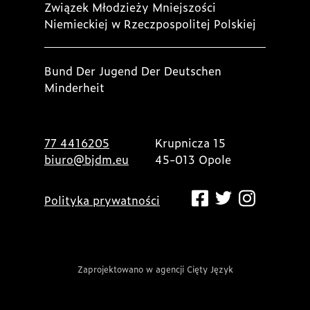
Związek Młodzieży Mniejszości
Niemieckiej w Rzeczpospolitej Polskiej
Bund Der Jugend Der Deutschen
Minderheit
77 4416205
Krupnicza 15
biuro@bjdm.eu
45-013 Opole
Polityka prywatności
Zaprojektowano w agencji Cięty Język