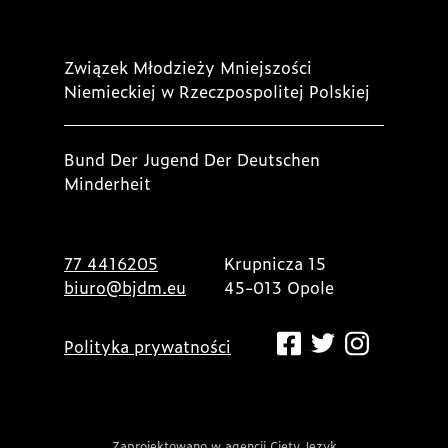
Związek Młodzieży Mniejszości
Niemieckiej w Rzeczpospolitej Polskiej
Bund Der Jugend Der Deutschen
Minderheit
77 4416205
Krupnicza 15
biuro@bjdm.eu
45-013 Opole
Polityka prywatności
Zaprojektowano w agencji Cięty Język