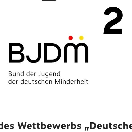
 des Wettbewerbs „Deutsch