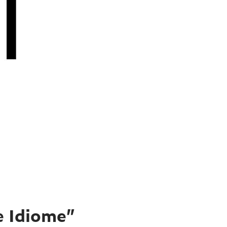
e Idiome”