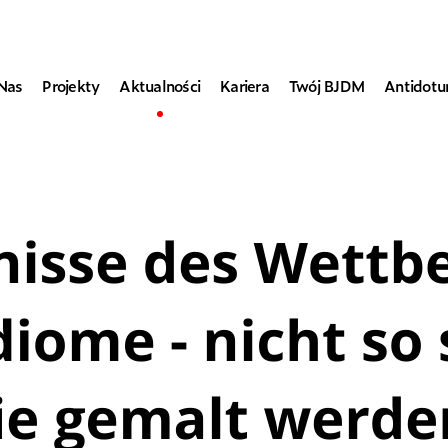
Nas
Projekty
Aktualności
Kariera
Twój BJDM
Antidot