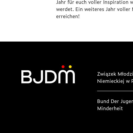
Jahr für euch voller Inspiratio
werdet. Ein weiteres Jahr voller
erreichen!
Związek Młodzi
Niemieckiej w 
Bund Der Juge
Minderheit