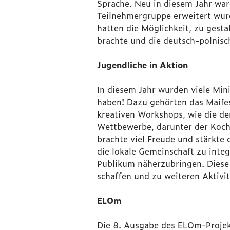
Sprache. Neu in diesem Jahr war
Teilnehmergruppe erweitert wur
hatten die Möglichkeit, zu gesta
brachte und die deutsch-polnisc
Jugendliche in Aktion
In diesem Jahr wurden viele Min
haben! Dazu gehörten das Maifest
kreativen Workshops, wie die d
Wettbewerbe, darunter der Kochw
brachte viel Freude und stärkte 
die lokale Gemeinschaft zu inte
Publikum näherzubringen. Diese
schaffen und zu weiteren Aktivit
ELOm
Die 8. Ausgabe des ELOm-Projekt