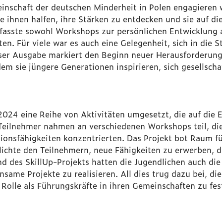
einschaft der deutschen Minderheit in Polen engagieren
ie ihnen halfen, ihre Stärken zu entdecken und sie auf d
fasste sowohl Workshops zur persönlichen Entwicklung 
ten. Für viele war es auch eine Gelegenheit, sich in die
eser Ausgabe markiert den Beginn neuer Herausforderung
dem sie jüngere Generationen inspirieren, sich gesellscha
 2024 eine Reihe von Aktivitäten umgesetzt, die auf die 
Teilnehmer nahmen an verschiedenen Workshops teil, die
onsfähigkeiten konzentrierten. Das Projekt bot Raum f
chte den Teilnehmern, neue Fähigkeiten zu erwerben, die
 des SkillUp-Projekts hatten die Jugendlichen auch die
me Projekte zu realisieren. All dies trug dazu bei, di
Rolle als Führungskräfte in ihren Gemeinschaften zu fes