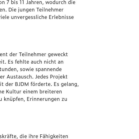
n 7 bis 11 Jahren, wodurch die
en. Die jungen Teilnehmer
iele unvergessliche Erlebnisse
ment der Teilnehmer geweckt
t. Es fehlte auch nicht an
stunden, sowie spannende
er Austausch. Jedes Projekt
it der BJDM förderte. Es gelang,
he Kultur einem breiteren
u knüpfen, Erinnerungen zu
räfte, die ihre Fähigkeiten