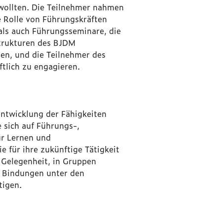
 wollten. Die Teilnehmer nahmen
ie Rolle von Führungskräften
als auch Führungsseminare, die
 Strukturen des BJDM
en, und die Teilnehmer des
ftlich zu engagieren.
Entwicklung der Fähigkeiten
 sich auf Führungs-,
ür Lernen und
 für ihre zukünftige Tätigkeit
 Gelegenheit, in Gruppen
e Bindungen unter den
tigen.