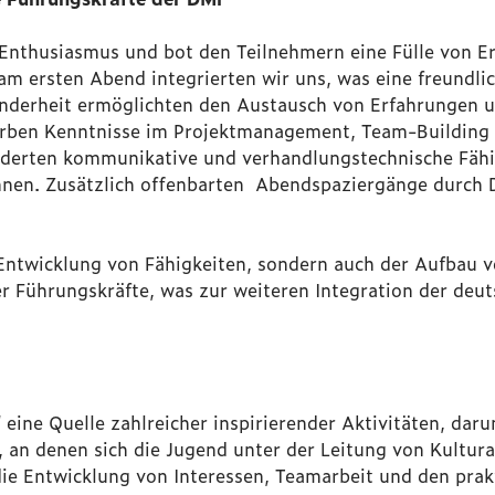
Enthusiasmus und bot den Teilnehmern eine Fülle von Er
am ersten Abend integrierten wir uns, was eine freundli
inderheit ermöglichten den Austausch von Erfahrungen u
arben Kenntnisse im Projektmanagement, Team-Building 
derten kommunikative und verhandlungstechnische Fähi
nen. Zusätzlich offenbarten Abendspaziergänge durch D
 Entwicklung von Fähigkeiten, sondern auch der Aufbau 
r Führungskräfte, was zur weiteren Integration der deu
eine Quelle zahlreicher inspirierender Aktivitäten, dar
 an denen sich die Jugend unter der Leitung von Kultura
 die Entwicklung von Interessen, Teamarbeit und den pra