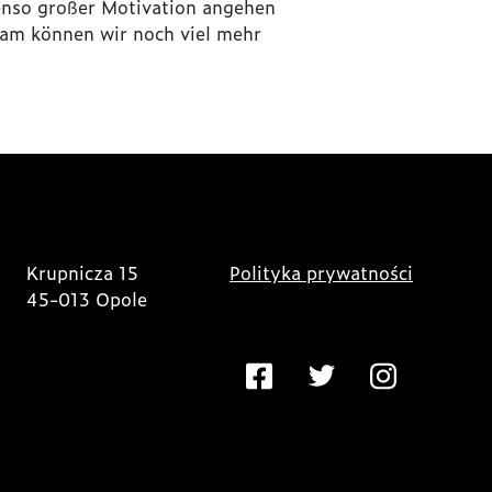
benso großer Motivation angehen
nsam können wir noch viel mehr
Krupnicza 15
Polityka prywatności
45-013 Opole