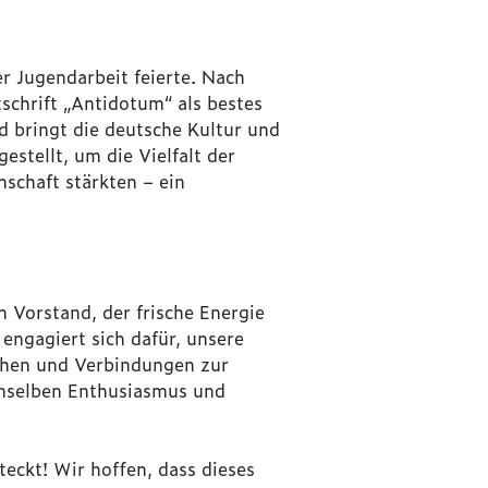
r Jugendarbeit feierte. Nach
chrift „Antidotum“ als bestes
d bringt die deutsche Kultur und
stellt, um die Vielfalt der
schaft stärkten – ein
 Vorstand, der frische Energie
ngagiert sich dafür, unsere
gehen und Verbindungen zur
emselben Enthusiasmus und
teckt! Wir hoffen, dass dieses