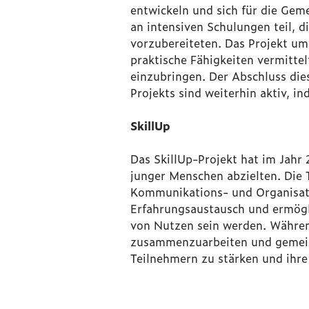
entwickeln und sich für die Gem
an intensiven Schulungen teil, d
vorzubereiteten. Das Projekt um
praktische Fähigkeiten vermittel
einzubringen. Der Abschluss di
Projekts sind weiterhin aktiv, in
SkillUp
Das SkillUp-Projekt hat im Jahr
junger Menschen abzielten. Die 
Kommunikations- und Organisati
Erfahrungsaustausch und ermögli
von Nutzen sein werden. Während
zusammenzuarbeiten und gemeinsa
Teilnehmern zu stärken und ihre 