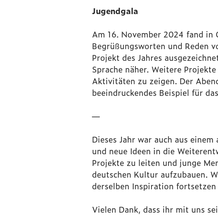
Jugendgala
Am 16. November 2024 fand in Op
Begrüßungsworten und Reden von
Projekt des Jahres ausgezeichne
Sprache näher. Weitere Projekte
Aktivitäten zu zeigen. Der Aben
beeindruckendes Beispiel für das
—
Dieses Jahr war auch aus einem 
und neue Ideen in die Weiterent
Projekte zu leiten und junge Me
deutschen Kultur aufzubauen. W
derselben Inspiration fortsetzen 
Vielen Dank, dass ihr mit uns se