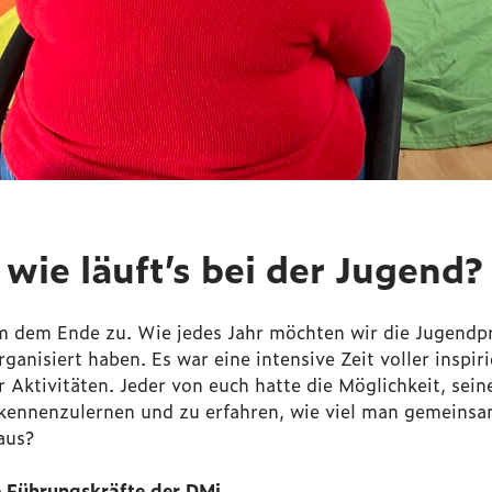
 wie läuft’s bei der Jugend?
am dem Ende zu. Wie jedes Jahr möchten wir die Jugendp
rganisiert haben. Es war eine intensive Zeit voller inspi
Aktivitäten. Jeder von euch hatte die Möglichkeit, sein
 kennenzulernen und zu erfahren, wie viel man gemeinsa
aus?
 Führungskräfte der DMi