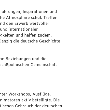
fahrungen, Inspirationen und
che Atmosphäre schuf. Treffen
nd den Erwerb wertvoller
und internationaler
gkeiten und halfen zudem,
anzig die deutsche Geschichte
von Beziehungen und die
tschßpolnischen Gemeinschaft
unter Workshops, Ausflüge,
nimatoren aktiv beteiligte. Die
ktischen Gebrauch der deutschen