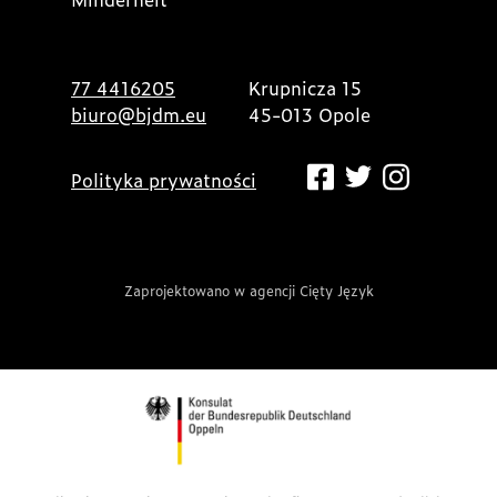
77 4416205
Krupnicza 15
biuro@bjdm.eu
45-013 Opole
Polityka prywatności
Zaprojektowano w agencji Cięty Język