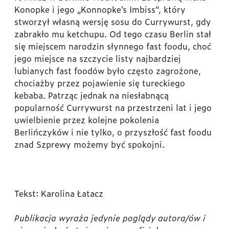
Konopke i jego „Konnopke’s Imbiss“, który
stworzył własną wersję sosu do Currywurst, gdy
zabrakło mu ketchupu. Od tego czasu Berlin stał
się miejscem narodzin słynnego fast foodu, choć
jego miejsce na szczycie listy najbardziej
lubianych fast foodów było często zagrożone,
chociażby przez pojawienie się tureckiego
kebaba. Patrząc jednak na niesłabnącą
popularność Currywurst na przestrzeni lat i jego
uwielbienie przez kolejne pokolenia
Berlińczyków i nie tylko, o przyszłość fast foodu
znad Szprewy możemy być spokojni.
Tekst: Karolina Łatacz
Publikacja wyraża jedynie poglądy autora/ów i