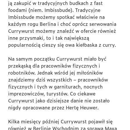
ją zakupić w tradycyjnych budkach z fast
foodami (niem. Imbissbude). Tradycyjne
Imbissbude możemy spotkać właściwie na
każdym rogu Berlina i choć oprócz serwowania
Currywurst możemy znaleźć w ofercie również
inne przysmaki, to i tak największą
popularnością cieszy się owa kiełbaska z curry.
Na samym początku Currywurst miało być
przekąską dla pracowników fizycznych i
robotników. Jednak wśród jej miłośników
znajdziemy dziś wszystkich – pracowników
fizycznych i tych w garniturach, nocnych
imprezowiczów, turystów. Co ciekawe
Currywurst jako dzisiejsze danie nie zostało
nigdy opracowane przez Hertę Heuwer.
Kilka miesięcy później Currywurst pojawił się
również w Berlinie Wschodnim za sprawą Maxa