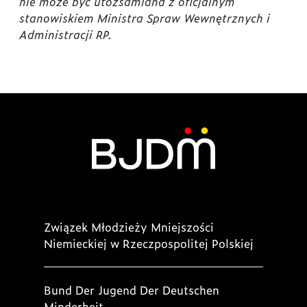
nie może być utożsamiana z oficjalnym
stanowiskiem Ministra Spraw Wewnętrznych i
Administracji RP.
Związek Młodzieży Mniejszości
Niemieckiej w Rzeczpospolitej Polskiej
Bund Der Jugend Der Deutschen
Minderheit