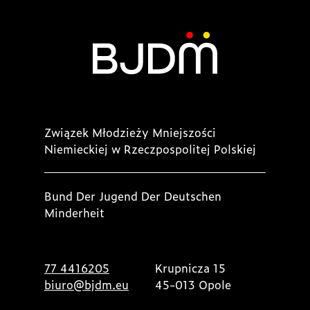
Związek Młodzieży Mniejszości
Niemieckiej w Rzeczpospolitej Polskiej
Bund Der Jugend Der Deutschen
Minderheit
77 4416205
Krupnicza 15
biuro@bjdm.eu
45-013 Opole