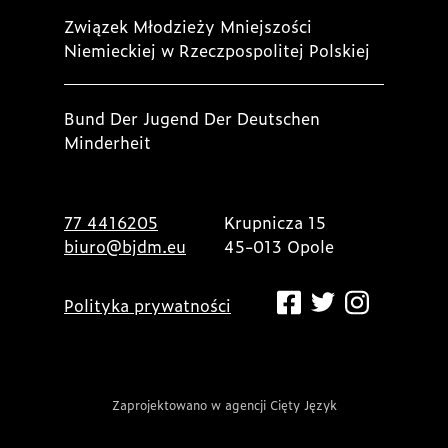
Związek Młodzieży Mniejszości
Niemieckiej w Rzeczpospolitej Polskiej
Bund Der Jugend Der Deutschen
Minderheit
77 4416205
Krupnicza 15
biuro@bjdm.eu
45-013 Opole
Polityka prywatności
Zaprojektowano w agencji Cięty Język