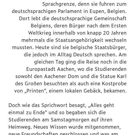
Sprachgrenze, denn sie fuhren zum
deutschsprachigen Parlament in Eupen, Belgien.
Dort lebt die deutschsprachige Gemeinschaft
Belgiens, deren Bürger nach dem Ersten
Weltkrieg innerhalb von knapp 20 Jahren
mehrmals die Staatsangehörigkeit wechseln
mussten. Heute sind sie belgische Staatsbürger,
die jedoch im Alltag Deutsch sprechen. Am
gleichen Tag ging die Reise noch in die
Europastadt Aachen, wo die Studierenden
sowohl den Aachener Dom und die Statue Karl
des Großen besuchten als auch eine Kostprobe
von „Printen“, einem lokalen Gebäck, bekamen.
Doch wie das Sprichwort besagt, „Alles geht
einmal zu Ende“ und so begaben sich die
Studierenden am Samstagmorgen auf ihren
Heimweg. Neues Wissen wurde mitgenommen,
neue Freundschaften geschlossen und was am