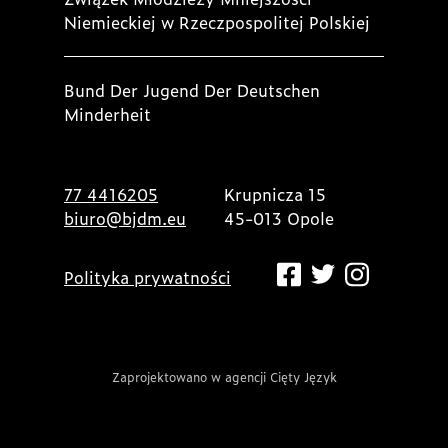
Niemieckiej w Rzeczpospolitej Polskiej
Bund Der Jugend Der Deutschen
Minderheit
77 4416205
Krupnicza 15
biuro@bjdm.eu
45-013 Opole
Polityka prywatności
Zaprojektowano w agencji Cięty Język