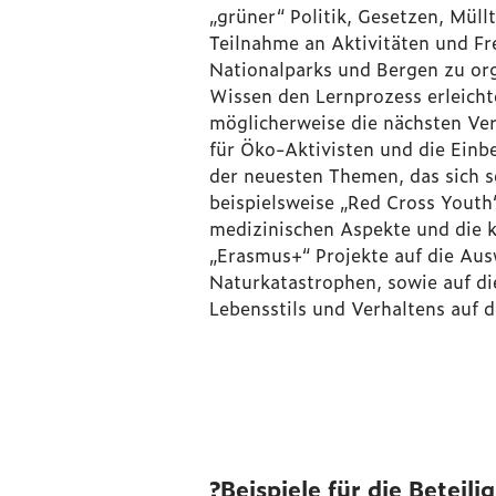
„grüner“ Politik, Gesetzen, Mül
Teilnahme an Aktivitäten und Fre
Nationalparks und Bergen zu org
Wissen den Lernprozess erleicht
möglicherweise die nächsten Ve
für Öko-Aktivisten und die Einb
der neuesten Themen, das sich s
beispielsweise „Red Cross Youth“
medizinischen Aspekte und die k
„Erasmus+“ Projekte auf die Au
Naturkatastrophen, sowie auf d
Lebensstils und Verhaltens auf 
?
Beispiele für die Beteil