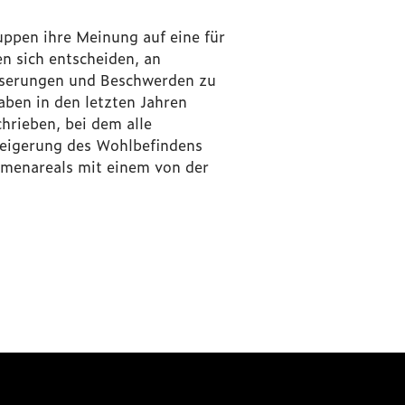
ruppen ihre Meinung auf eine für
n sich entscheiden, an
esserungen und Beschwerden zu
aben in den letzten Jahren
rieben, bei dem alle
teigerung des Wohlbefindens
lumenareals mit einem von der