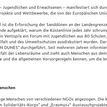
Jugendlichen und Erwachsenen – manifestiert sich durc
Projekte und Wettbewerbe, die von der Europäischen Un
d ist die Erforschung der Sanddünen an der Landesgrenze
nde aufgeklärt, warum die Küstenlinie jedes Jahr schru
n Ventspils ein Forum mit Jugendlichen aus 80 Schulen,
elfalt und des Umweltschutzes ausdiskutiert wurden.
Dar
N DUNES“ durchgeführt.
Seit mehreren Jahren informiert
elfalt der Lebensräume und zieht auch Menschen aus dem
e und die allgemeinen Vorsorgeregeln kennen, um die le
enschen
unge Menschen von verschiedenen NGOs angezogen. Die M
n Solidaritäts-Korps” und „Erasmus+“ Austauschprojekt