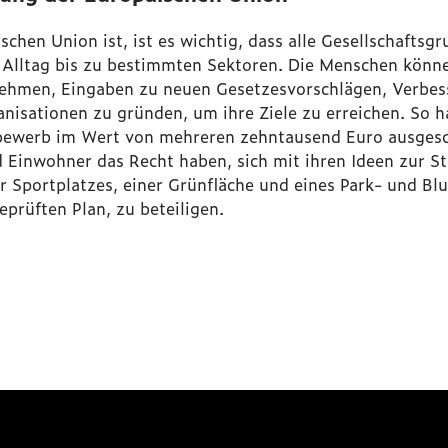
schen Union ist, ist es wichtig, dass alle Gesellschaftsg
Alltag bis zu bestimmten Sektoren. Die Menschen könne
unehmen, Eingaben zu neuen Gesetzesvorschlägen, Verb
nisationen zu gründen, um ihre Ziele zu erreichen. So h
ewerb im Wert von mehreren zehntausend Euro ausgesch
 Einwohner das Recht haben, sich mit ihren Ideen zur S
r Sportplatzes, einer Grünfläche und eines Park- und B
prüften Plan, zu beteiligen.