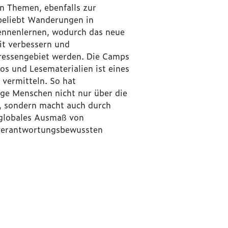
en Themen, ebenfalls zur
 beliebt Wanderungen in
kennenlernen, wodurch das neue
it verbessern und
eressengebiet werden. Die Camps
os und Lesematerialien ist eines
u vermitteln.
So hat
unge Menschen nicht nur über die
, sondern macht auch durch
 globales Ausmaß von
 verantwortungsbewussten