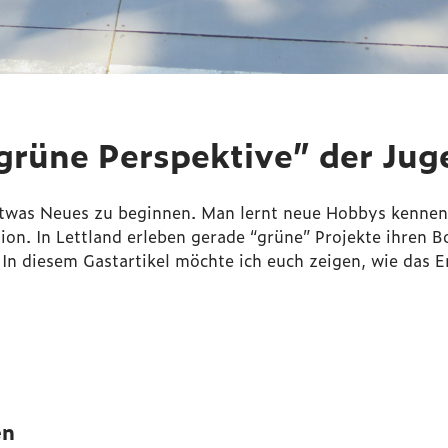
“grüne Perspektive” der Ju
 etwas Neues zu beginnen. Man lernt neue Hobbys kennen,
gion. In Lettland erleben gerade “grüne” Projekte ihren
In diesem Gastartikel möchte ich euch zeigen, wie das
en