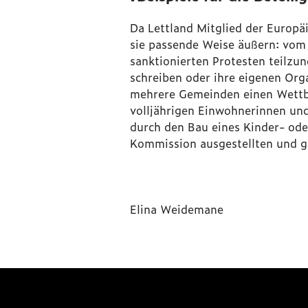
Da Lettland Mitglied der Europäi
sie passende Weise äußern: vom 
sanktionierten Protesten teilz
schreiben oder ihre eigenen Orga
mehrere Gemeinden einen Wettb
volljährigen Einwohnerinnen und
durch den Bau eines Kinder- ode
Kommission ausgestellten und ge
Elina Weidemane