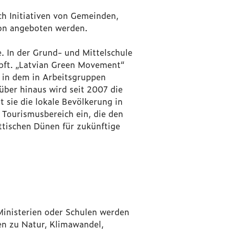
h Initiativen von Gemeinden,
ion angeboten werden.
. In der Grund- und Mittelschule
mpft. „Latvian Green Movement“
 in dem in Arbeitsgruppen
über hinaus wird seit 2007 die
 sie die lokale Bevölkerung in
 Tourismusbereich ein, die den
ttischen Dünen für zukünftige
inisterien oder Schulen werden
en zu Natur, Klimawandel,