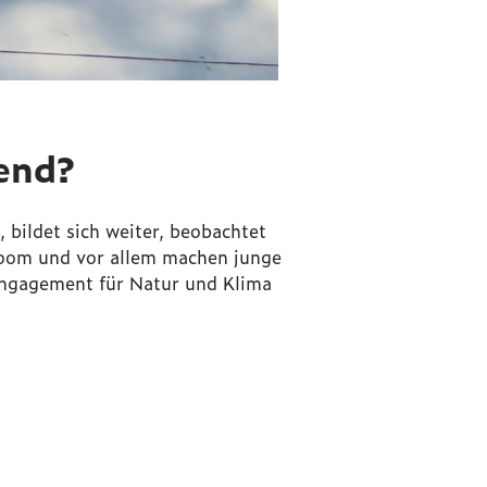
gend?
 bildet sich weiter, beobachtet
 Boom und vor allem machen junge
 Engagement für Natur und Klima