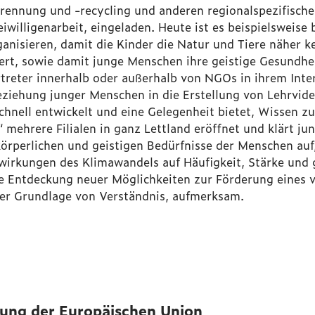
ltrennung und -recycling und anderen regionalspezifisch
iwilligenarbeit, eingeladen. Heute ist es beispielsweise
anisieren, damit die Kinder die Natur und Tiere näher 
ert, sowie damit junge Menschen ihre geistige Gesundhe
rtreter innerhalb oder außerhalb von NGOs in ihrem Int
eziehung junger Menschen in die Erstellung von Lehrvide
chnell entwickelt und eine Gelegenheit bietet, Wissen z
 mehrere Filialen in ganz Lettland eröffnet und klärt j
örperlichen und geistigen Bedürfnisse der Menschen auf
swirkungen des Klimawandels auf Häufigkeit, Stärke und
ie Entdeckung neuer Möglichkeiten zur Förderung eines
der Grundlage von Verständnis, aufmerksam.
igung der Europäischen Union