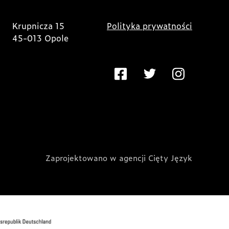
Krupnicza 15
Polityka prywatności
45-013 Opole
Zaprojektowano w agencji Cięty Język