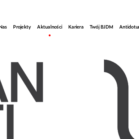
Nas
Projekty
Aktualności
Kariera
Twój BJDM
Antidot