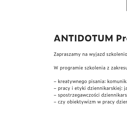
ANTIDOTUM Pro
Zapraszamy na wyjazd szkoleni
W programie szkolenia z zakres
– kreatywnego pisania: komunik
– pracy i etyki dziennikarskiej:
– spostrzegawczości dziennikars
– czy obiektywizm w pracy dzie