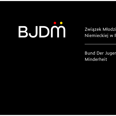
Związek Młodzi
Niemieckiej w 
Bund Der Juge
Minderheit