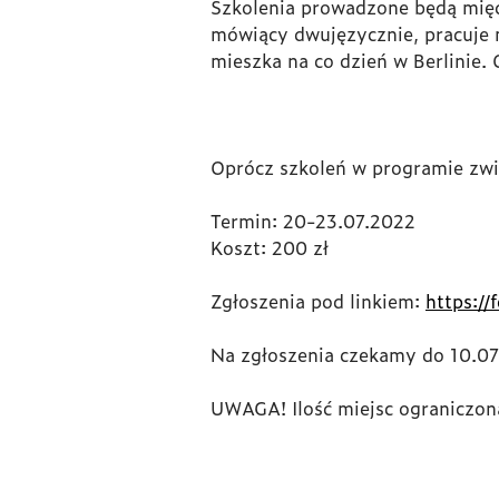
Szkolenia prowadzone będą mię
mówiący dwujęzycznie, pracuje m
mieszka na co dzień w Berlinie.
Oprócz szkoleń w programie zwi
Termin: 20-23.07.2022
Koszt: 200 zł
Zgłoszenia pod linkiem:
https:/
Na zgłoszenia czekamy do 10.0
UWAGA! Ilość miejsc ograniczo