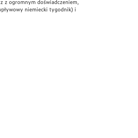
arz z ogromnym doświadczeniem,
wpływowy niemiecki tygodnik) i