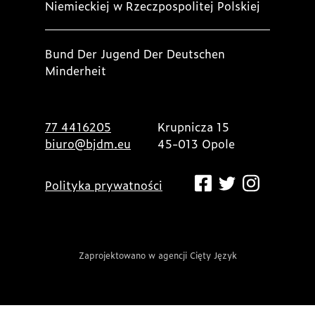
Niemieckiej w Rzeczpospolitej Polskiej
Bund Der Jugend Der Deutschen
Minderheit
77 4416205
Krupnicza 15
biuro@bjdm.eu
45-013 Opole
Polityka prywatności
Zaprojektowano w agencji Cięty Język