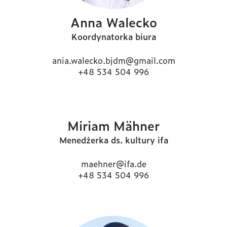
Anna Walecko
Koordynatorka biura
ania.walecko.bjdm@gmail.com
+48 534 504 996
Miriam Mähner
Menedżerka ds. kultury ifa
maehner@ifa.de
+48 534 504 996