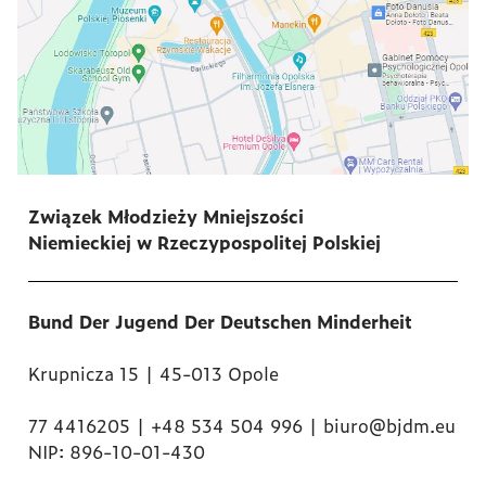
Związek Młodzieży Mniejszości
Niemieckiej w Rzeczypospolitej Polskiej
Bund Der Jugend Der Deutschen Minderheit
Krupnicza 15 | 45-013 Opole
77 4416205 | +48 534 504 996 | biuro@bjdm.eu
NIP: 896-10-01-430