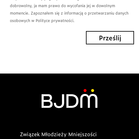
dobrowolny, ja mam prawo do wycofania jej w dowolnym
momencie. Zapoznałem się z informacją o przetwarzaniu danych
osobowych w Polityce prywatności.
Związek Młodzieży Mniejszości