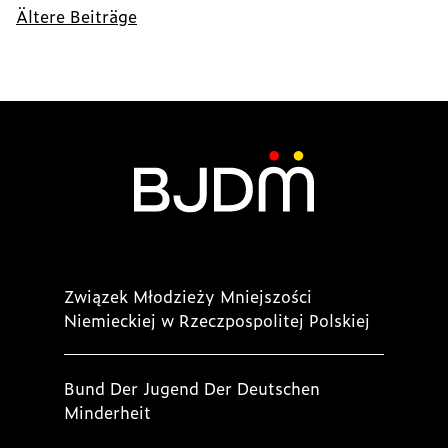
Beitragsnavigation
Ältere Beiträge
Związek Młodzieży Mniejszości
Niemieckiej w Rzeczpospolitej Polskiej
Bund Der Jugend Der Deutschen
Minderheit