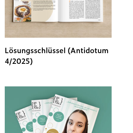
Lösungsschlüssel (Antidotum
4/2025)