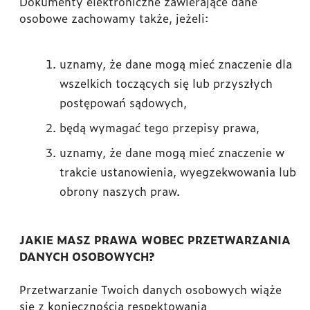
Dokumenty elektroniczne zawierające dane
osobowe zachowamy także, jeżeli:
uznamy, że dane mogą mieć znaczenie dla
wszelkich toczących się lub przyszłych
postępowań sądowych,
będą wymagać tego przepisy prawa,
uznamy, że dane mogą mieć znaczenie w
trakcie ustanowienia, wyegzekwowania lub
obrony naszych praw.
JAKIE MASZ PRAWA WOBEC PRZETWARZANIA
DANYCH OSOBOWYCH?
Przetwarzanie Twoich danych osobowych wiąże
się z koniecznością respektowania