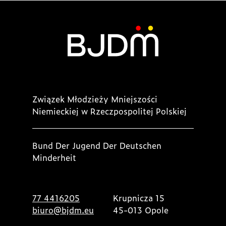
Związek Młodzieży Mniejszości
Niemieckiej w Rzeczpospolitej Polskiej
Bund Der Jugend Der Deutschen
Minderheit
77 4416205
Krupnicza 15
biuro@bjdm.eu
45-013 Opole