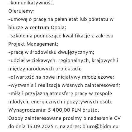
-komunikatywność.
Oferujemy:
-umowę o pracę na pełen etat lub półetatu w
biurze w centrum Opola;
-szkolenia podnoszące kwalifikacje z zakresu
Projekt Management;
-pracę w środowisku dwujęzycznym;
-udział w ciekawych, regionalnych, krajowych i
międzynarodowych projektach;
-otwartość na nowe inicjatywy młodzieżowe;
-wyzwania i realizacja własnych zainteresowań;
-miłą i przyjazną atmosferę pracy w zespole
młodych, energicznych i pozytywnych osób.
Wynagrodzenie: 5 400,00 PLN brutto.
Osoby zainteresowane prosimy o nadesłanie CV
do dnia 15.09.2025 r. na adres: biuro@bjdm.eu