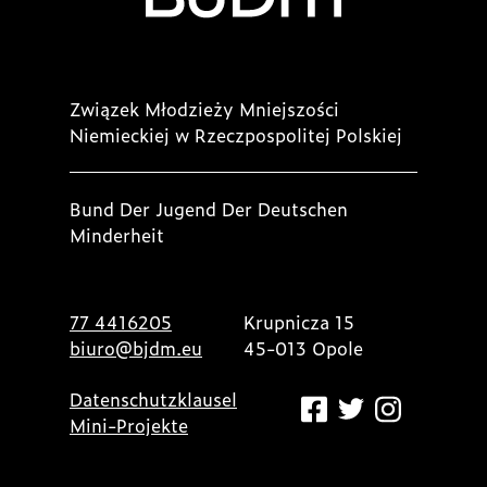
Związek Młodzieży Mniejszości
Niemieckiej w Rzeczpospolitej Polskiej
Bund Der Jugend Der Deutschen
Minderheit
77 4416205
Krupnicza 15
biuro@bjdm.eu
45-013 Opole
Datenschutzklausel
Mini-Projekte