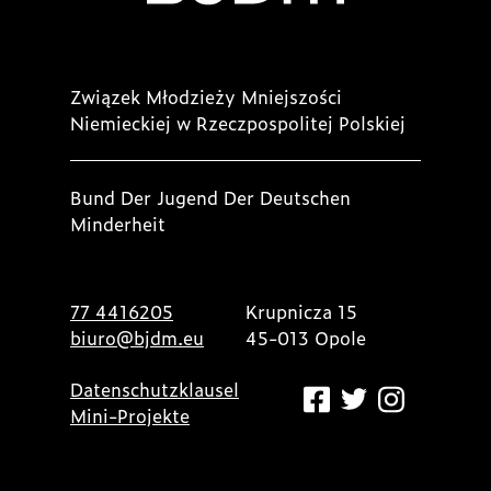
Związek Młodzieży Mniejszości
Niemieckiej w Rzeczpospolitej Polskiej
Bund Der Jugend Der Deutschen
Minderheit
77 4416205
Krupnicza 15
biuro@bjdm.eu
45-013 Opole
Datenschutzklausel
Mini-Projekte