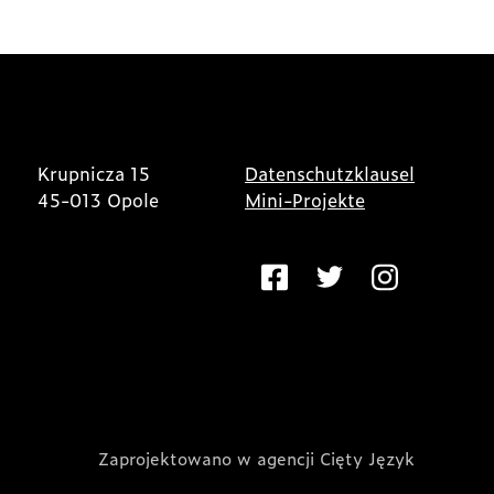
Krupnicza 15
Datenschutzklausel
45-013 Opole
Mini-Projekte
Zaprojektowano w agencji Cięty Język