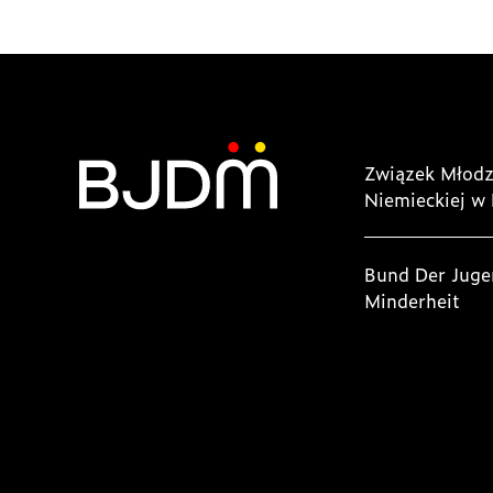
Związek Młodz
Niemieckiej w 
Bund Der Juge
Minderheit