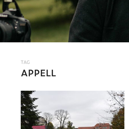
TAG
APPELL