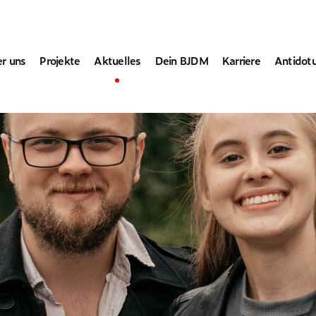
r uns
Projekte
Aktuelles
Dein BJDM
Karriere
Antidot