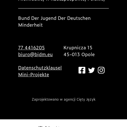
Bund Der Jugend Der Deutschen
Minderheit
77 4416205
Krupnicza 15
biuro@bjdm.eu
45-013 Opole
Datenschutzklausel
Mini-Projekte
Zaprojektowano w agencji Cięty Język