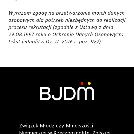
Wyrażam zgodę na przetwarzanie moich danych
osobowych dla potrzeb niezbędnych do realizacji
procesu rekrutacji (zgodnie z Ustawą z dnia
29.08.1997 roku o Ochronie Danych Osobowych;
tekst jednolity: Dz. U. 2016 r. poz. 922).
Związek Młodzieży Mniejszości
Niemieckiej w Rzeczpospolitej Polskiej