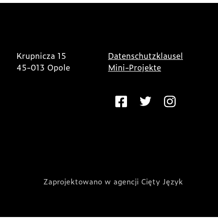
Krupnicza 15
Datenschutzklausel
45-013 Opole
Mini-Projekte
Zaprojektowano w agencji Cięty Język