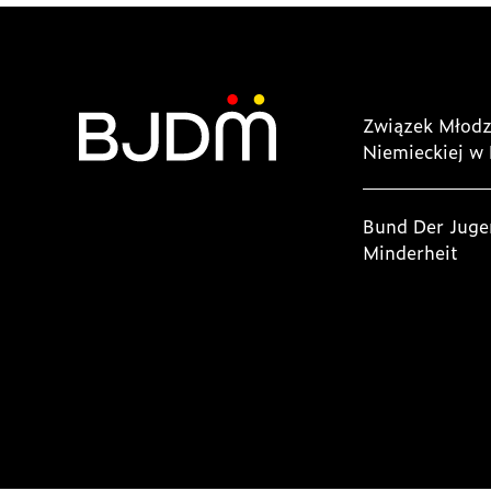
Związek Młodz
Niemieckiej w 
Bund Der Juge
Minderheit