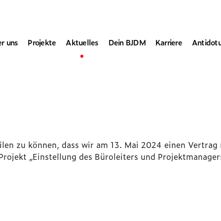
r uns
Projekte
Aktuelles
Dein BJDM
Karriere
Antidot
eilen zu können, dass wir am 13. Mai 2024 einen Vertrag
Projekt „Einstellung des Büroleiters und Projektmanager