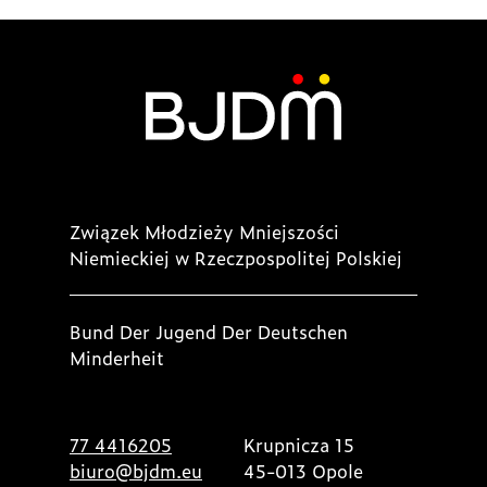
Związek Młodzieży Mniejszości
Niemieckiej w Rzeczpospolitej Polskiej
Bund Der Jugend Der Deutschen
Minderheit
77 4416205
Krupnicza 15
biuro@bjdm.eu
45-013 Opole