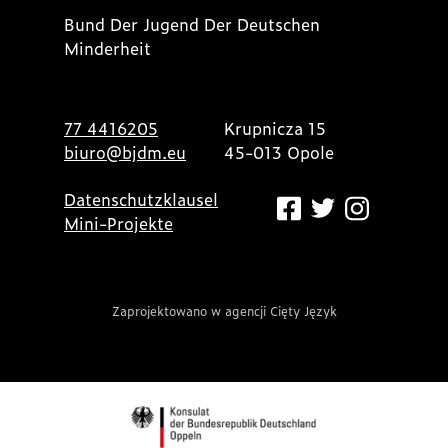
Bund Der Jugend Der Deutschen
Minderheit
77 4416205
Krupnicza 15
biuro@bjdm.eu
45-013 Opole
Datenschutzklausel
Mini-Projekte
Zaprojektowano w agencji Cięty Język