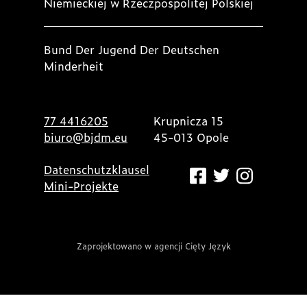
Niemieckiej w Rzeczpospolitej Polskiej
Bund Der Jugend Der Deutschen
Minderheit
77 4416205
Krupnicza 15
biuro@bjdm.eu
45-013 Opole
Datenschutzklausel
Mini-Projekte
Zaprojektowano w agencji Cięty Język