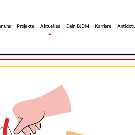
r uns
Projekte
Aktuelles
Dein BJDM
Karriere
Antidot