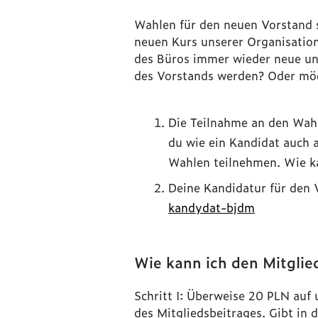
Wahlen für den neuen Vorstand s
neuen Kurs unserer Organisati
des Büros immer wieder neue und
des Vorstands werden? Oder möch
Die Teilnahme an den Wah
du wie ein Kandidat auch 
Wahlen teilnehmen. Wie ka
Deine Kandidatur für den 
kandydat-bjdm
Wie kann ich den Mitglie
Schritt I: Überweise 20 PLN au
des Mitgliedsbeitrages. Gibt in