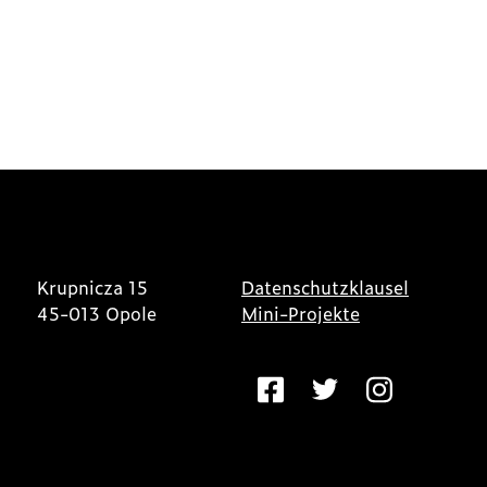
Krupnicza 15
Datenschutzklausel
45-013 Opole
Mini-Projekte