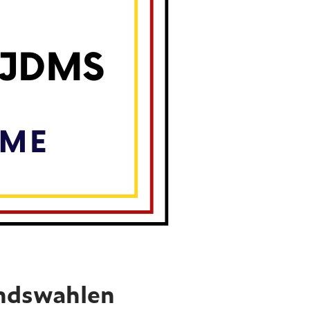
ndswahlen