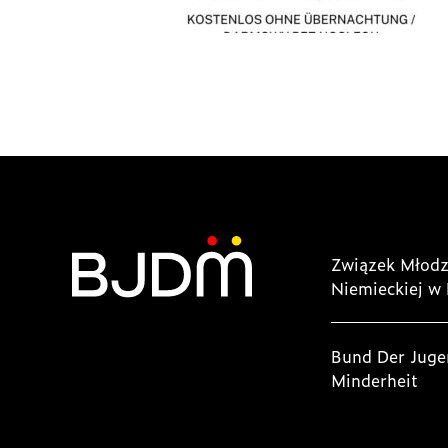
Związek Młodz
Niemieckiej w 
Bund Der Juge
Minderheit