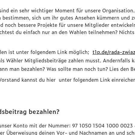
ind ein sehr wichtiger Moment für unsere Organisation
on bestimmen, sich um ihr gutes Ansehen kümmern und 
 noch bessere Projekte für unsere Mitglieder entwickel
test du einfach nur an den Wahlen teilnehmen? Nichts e
len ist unter folgendem Link möglich;
t1p.de/rada-zwia
als Wähler Mitgliedsbeiträge zahlen musst. Andernfalls k
nn man bezahlen? Was sollte man noch tun? Lies den Be
Vorstand kannst du hier unter folgendem Link einreiche
dsbeitrag bezahlen?
f unser Konto mit der Nummer: 97 1050 1504 1000 0023 
 der Überweisung deinen Vor- und Nachnamen an und schre