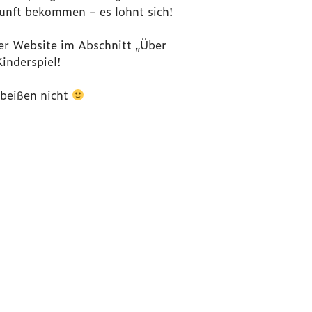
kunft bekommen – es lohnt sich!
der Website im Abschnitt „Über
inderspiel!
 beißen nicht