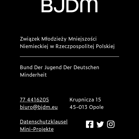
Związek Młodzieży Mniejszości
Niemieckiej w Rzeczpospolitej Polskiej
Bund Der Jugend Der Deutschen
Minderheit
77 4416205
Krupnicza 15
biuro@bjdm.eu
45-013 Opole
Datenschutzklausel
Mini-Projekte