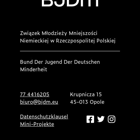
Związek Młodzieży Mniejszości
Niemieckiej w Rzeczpospolitej Polskiej
Bund Der Jugend Der Deutschen
Minderheit
77 4416205
Krupnicza 15
biuro@bjdm.eu
45-013 Opole
Datenschutzklausel
Mini-Projekte