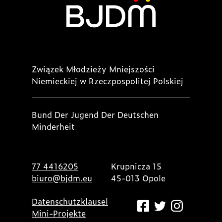
Związek Młodzieży Mniejszości
Niemieckiej w Rzeczpospolitej Polskiej
Bund Der Jugend Der Deutschen
Minderheit
77 4416205
Krupnicza 15
biuro@bjdm.eu
45-013 Opole
Datenschutzklausel
Mini-Projekte