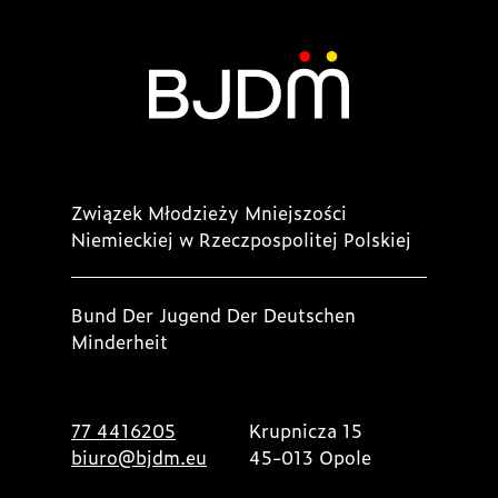
Związek Młodzieży Mniejszości
Niemieckiej w Rzeczpospolitej Polskiej
Bund Der Jugend Der Deutschen
Minderheit
77 4416205
Krupnicza 15
biuro@bjdm.eu
45-013 Opole