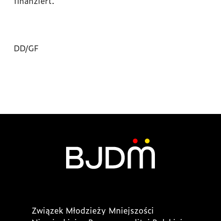
finanziert.
DD/GF
Związek Młodzieży Mniejszości