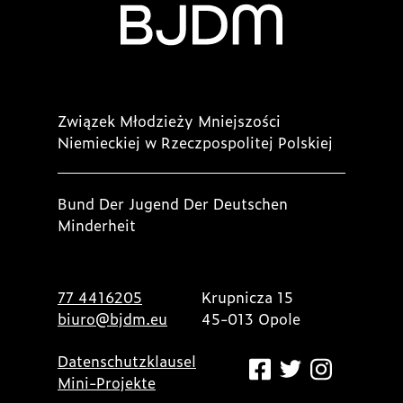
Związek Młodzieży Mniejszości
Niemieckiej w Rzeczpospolitej Polskiej
Bund Der Jugend Der Deutschen
Minderheit
77 4416205
Krupnicza 15
biuro@bjdm.eu
45-013 Opole
Datenschutzklausel
Mini-Projekte