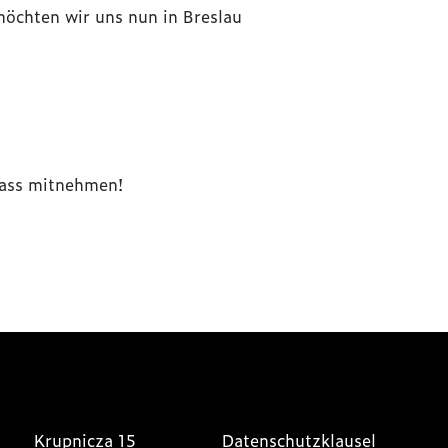
öchten wir uns nun in Breslau
pass mitnehmen!
Krupnicza 15
Datenschutzklausel