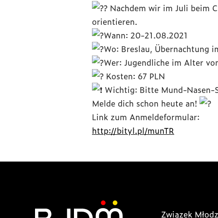
Nachdem wir im Juli beim C
orientieren.
Wann: 20-21.08.2021
Wo: Breslau, Übernachtung i
Wer: Jugendliche im Alter von
Kosten: 67 PLN
Wichtig: Bitte Mund-Nasen-S
Melde dich schon heute an!
Link zum Anmeldeformular:
http://bityl.pl/munTR
Związek Młodz