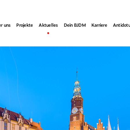
r uns
Projekte
Aktuelles
Dein BJDM
Karriere
Antidot