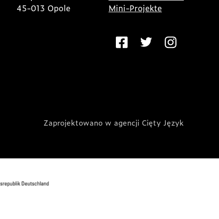
45-013 Opole
Mini-Projekte
Zaprojektowano w agencji Cięty Język