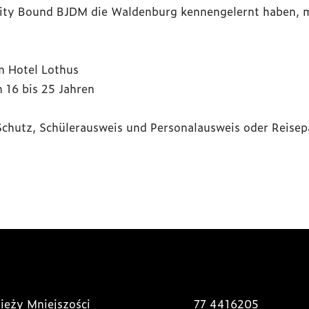
ity Bound BJDM die Waldenburg kennengelernt haben, m
m Hotel Lothus
 16 bis 25 Jahren
chutz, Schülerausweis und Personalausweis oder Reise
ieży Mniejszości
77 4416205