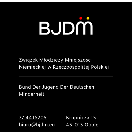
Związek Młodzieży Mniejszości
Niemieckiej w Rzeczpospolitej Polskiej
Bund Der Jugend Der Deutschen
Minderheit
77 4416205
Krupnicza 15
biuro@bjdm.eu
45-013 Opole