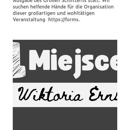
Ausgabe des Großen Schlitterns statt. Wir
suchen helfende Hände für die Organisation
dieser großartigen und wohltätigen
Veranstaltung https://forms.