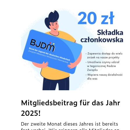
Mitgliedsbeitrag für das Jahr
2025!
Der zweite Monat dieses Jahres ist bereits