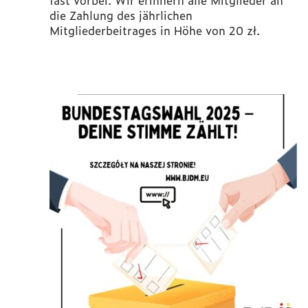
fast vorbei. Wir erinnern alle Mitglieder an
die Zahlung des jährlichen
Mitgliederbeitrages in Höhe von 20 zł.