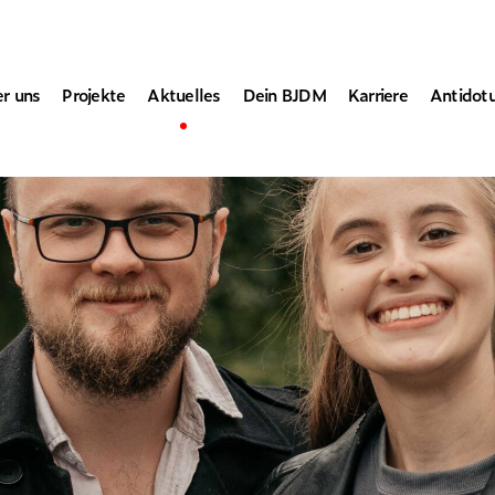
r uns
Projekte
Aktuelles
Dein BJDM
Karriere
Antidot