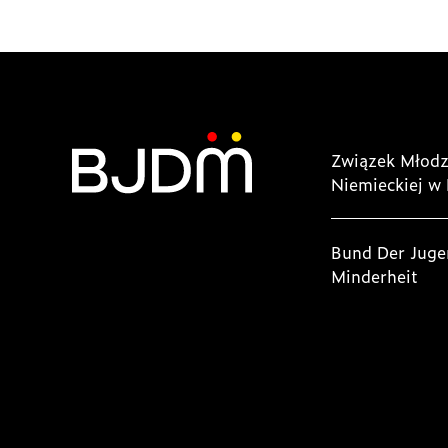
Związek Młodz
Niemieckiej w 
Bund Der Juge
Minderheit