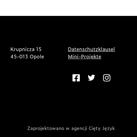
Krupnicza 15
Datenschutzklausel
45-013 Opole
Mini-Projekte
Zaprojektowano w agencji Cięty Język