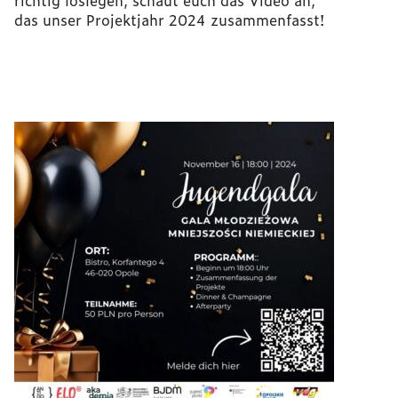
richtig loslegen, schaut euch das Video an,
das unser Projektjahr 2024 zusammenfasst!