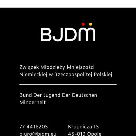
Związek Młodzieży Mniejszości
Niemieckiej w Rzeczpospolitej Polskiej
Bund Der Jugend Der Deutschen
Minderheit
77 4416205
Krupnicza 15
biuro@bjdm.eu
45-013 Opole