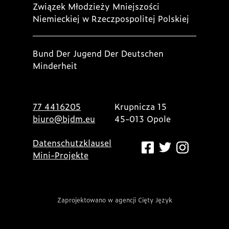
Związek Młodzieży Mniejszości
Niemieckiej w Rzeczpospolitej Polskiej
Bund Der Jugend Der Deutschen
Minderheit
77 4416205
Krupnicza 15
biuro@bjdm.eu
45-013 Opole
Datenschutzklausel
Mini-Projekte
Zaprojektowano w agencji Cięty Język